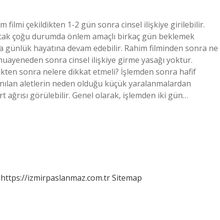
 filmi çekildikten 1-2 gün sonra cinsel ilişkiye girilebilir.
r ancak çoğu durumda önlem amaçlı birkaç gün beklemek
nra günlük hayatına devam edebilir. Rahim filminden sonra ne
muayeneden sonra cinsel ilişkiye girme yasağı yoktur.
dikten sonra nelere dikkat etmeli? İşlemden sonra hafif
anılan aletlerin neden olduğu küçük yaralanmalardan
t ağrısı görülebilir. Genel olarak, işlemden iki gün…
https://izmirpaslanmaz.com.tr
Sitemap