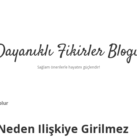
Dayanıklı Fikirler Blog
Sağlam önerilerle hayatını güçlendir!
olur
Neden Ilişkiye Girilmez