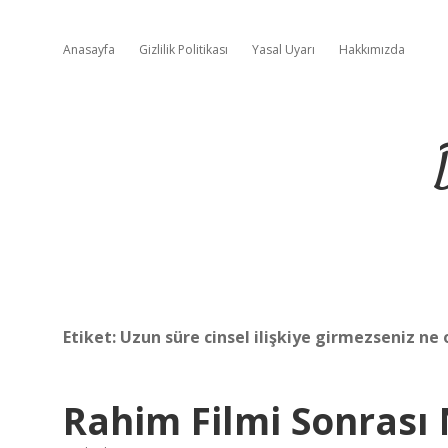
Anasayfa
Gizlilik Politikası
Yasal Uyarı
Hakkımızda
Etiket:
Uzun süre cinsel ilişkiye girmezseniz ne 
Rahim Filmi Sonrası 