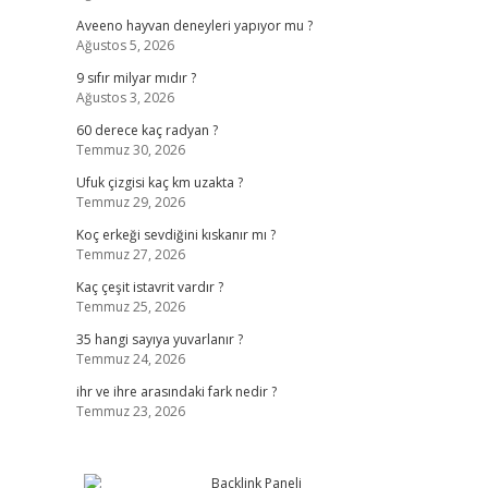
Aveeno hayvan deneyleri yapıyor mu ?
Ağustos 5, 2026
9 sıfır milyar mıdır ?
Ağustos 3, 2026
60 derece kaç radyan ?
Temmuz 30, 2026
Ufuk çizgisi kaç km uzakta ?
Temmuz 29, 2026
Koç erkeği sevdiğini kıskanır mı ?
Temmuz 27, 2026
Kaç çeşit istavrit vardır ?
Temmuz 25, 2026
35 hangi sayıya yuvarlanır ?
Temmuz 24, 2026
ihr ve ihre arasındaki fark nedir ?
Temmuz 23, 2026