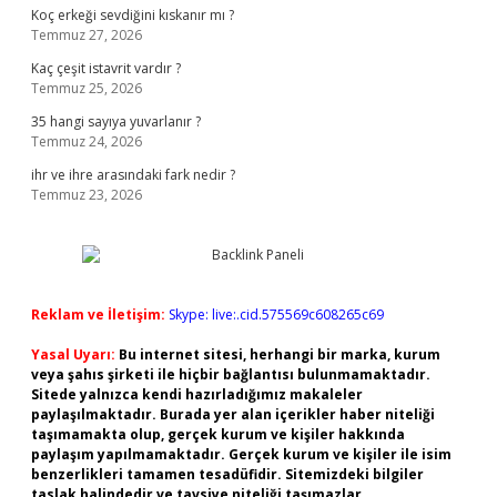
Koç erkeği sevdiğini kıskanır mı ?
Temmuz 27, 2026
Kaç çeşit istavrit vardır ?
Temmuz 25, 2026
35 hangi sayıya yuvarlanır ?
Temmuz 24, 2026
ihr ve ihre arasındaki fark nedir ?
Temmuz 23, 2026
Reklam ve İletişim:
Skype: live:.cid.575569c608265c69
Yasal Uyarı:
Bu internet sitesi, herhangi bir marka, kurum
veya şahıs şirketi ile hiçbir bağlantısı bulunmamaktadır.
Sitede yalnızca kendi hazırladığımız makaleler
paylaşılmaktadır. Burada yer alan içerikler haber niteliği
taşımamakta olup, gerçek kurum ve kişiler hakkında
paylaşım yapılmamaktadır. Gerçek kurum ve kişiler ile isim
benzerlikleri tamamen tesadüfidir. Sitemizdeki bilgiler
taslak halindedir ve tavsiye niteliği taşımazlar.