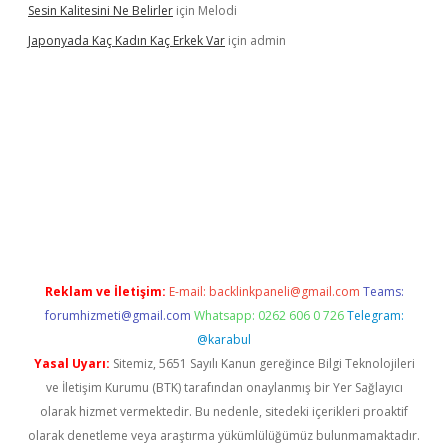
Sesin Kalitesini Ne Belirler
için
Melodi
Japonyada Kaç Kadın Kaç Erkek Var
için
admin
abella
Reklam ve İletişim:
E-mail:
backlinkpaneli@gmail.com
Teams:
forumhizmeti@gmail.com
Whatsapp: 0262 606 0 726
Telegram:
@karabul
Yasal Uyarı:
Sitemiz, 5651 Sayılı Kanun gereğince Bilgi Teknolojileri
ve İletişim Kurumu (BTK) tarafından onaylanmış bir Yer Sağlayıcı
olarak hizmet vermektedir. Bu nedenle, sitedeki içerikleri proaktif
olarak denetleme veya araştırma yükümlülüğümüz bulunmamaktadır.