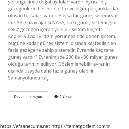
yörüngesinde doğal uyduları vardır. Ayrıca, dış
gezegenlerin her birinin toz ve diğer parçacıklardan
oluşan halkaları vardır. Başka bir güneş sistemi var
mı? ABD uzay ajansı NASA, tıpkı güneş sistemi gibi
sekiz gezegen içeren yeni bir sistem keşfetti.
Kepler-90 adlı yıldızın yörüngesinde dönen sistem,
bugüne kadar güneş sistemi dışında keşfedilen en
fazla gezegene sahip sistemdir. Evrende kaç tane
güneş vardır? Evrenimizde 200 ila 400 milyar güneş
olduğu tahmin ediliyor. Gözlemlenebilir evrenin
dışında uzayda daha fazla güneş olabilir.
Samanyolunda kaç…
Kaç
Devamını okuyun
2 Yorum
Tane
Güneş
Sistemi
Var
https://efsanecuma.net
https://tematgozlem.com.tr