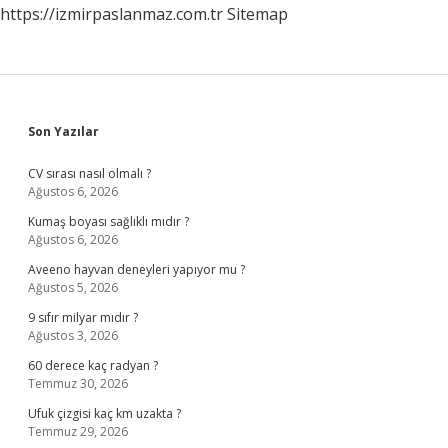
https://izmirpaslanmaz.com.tr
Sitemap
Sidebar
Son Yazılar
CV sırası nasıl olmalı ?
Ağustos 6, 2026
Kumaş boyası sağlıklı mıdır ?
Ağustos 6, 2026
Aveeno hayvan deneyleri yapıyor mu ?
Ağustos 5, 2026
9 sıfır milyar mıdır ?
Ağustos 3, 2026
60 derece kaç radyan ?
Temmuz 30, 2026
Ufuk çizgisi kaç km uzakta ?
Temmuz 29, 2026