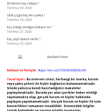
60 derece kaç radyan ?
Temmuz 30, 2026
Ufuk çizgisi kaç km uzakta ?
Temmuz 29, 2026
Koç erkeği sevdiğini kıskanır mı ?
Temmuz 27, 2026
Kaç çeşit istavrit vardır ?
Temmuz 25, 2026
Reklam ve İletişim:
Skype: live:.cid.575569c608265c69
Yasal Uyarı:
Bu internet sitesi, herhangi bir marka, kurum
veya şahıs şirketi ile hiçbir bağlantısı bulunmamaktadır.
Sitede yalnızca kendi hazırladığımız makaleler
paylaşılmaktadır. Burada yer alan içerikler haber niteliği
taşımamakta olup, gerçek kurum ve kişiler hakkında
paylaşım yapılmamaktadır. Gerçek kurum ve kişiler ile isim
benzerlikleri tamamen tesadüfidir. Sitemizdeki bilgiler
taslak halindedir ve tavsiye niteliği taşımazlar.