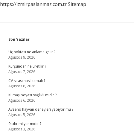
https://izmirpaslanmaz.com.tr
Sitemap
Sidebar
Son Yazılar
Uç noktası ne anlama gelir ?
Ağustos 9, 2026
Kurşundan ne üretilir ?
Ağustos 7, 2026
CV sırası nasıl olmalı ?
Ağustos 6, 2026
Kumaş boyası sağlıklı mıdır ?
Ağustos 6, 2026
Aveeno hayvan deneyleri yapıyor mu ?
Ağustos 5, 2026
9 sıfır milyar mıdır ?
Ağustos 3, 2026