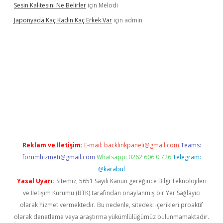
Sesin Kalitesini Ne Belirler
için
Melodi
Japonyada Kaç Kadın Kaç Erkek Var
için
admin
piabella
Reklam ve İletişim:
E-mail:
backlinkpaneli@gmail.com
Teams:
forumhizmeti@gmail.com
Whatsapp: 0262 606 0 726
Telegram:
@karabul
Yasal Uyarı:
Sitemiz, 5651 Sayılı Kanun gereğince Bilgi Teknolojileri
ve İletişim Kurumu (BTK) tarafından onaylanmış bir Yer Sağlayıcı
olarak hizmet vermektedir. Bu nedenle, sitedeki içerikleri proaktif
olarak denetleme veya araştırma yükümlülüğümüz bulunmamaktadır.