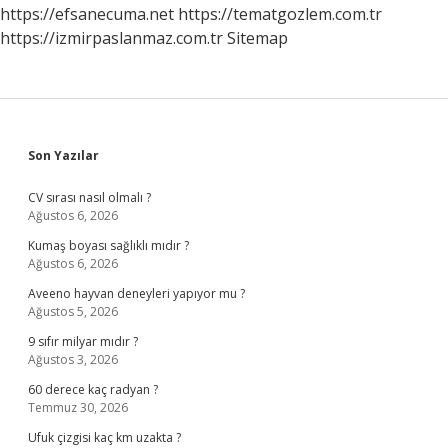
Kuruldu
https://efsanecuma.net
https://tematgozlem.com.tr
https://izmirpaslanmaz.com.tr
Sitemap
Sidebar
Son Yazılar
CV sırası nasıl olmalı ?
Ağustos 6, 2026
Kumaş boyası sağlıklı mıdır ?
Ağustos 6, 2026
Aveeno hayvan deneyleri yapıyor mu ?
Ağustos 5, 2026
9 sıfır milyar mıdır ?
Ağustos 3, 2026
60 derece kaç radyan ?
Temmuz 30, 2026
Ufuk çizgisi kaç km uzakta ?