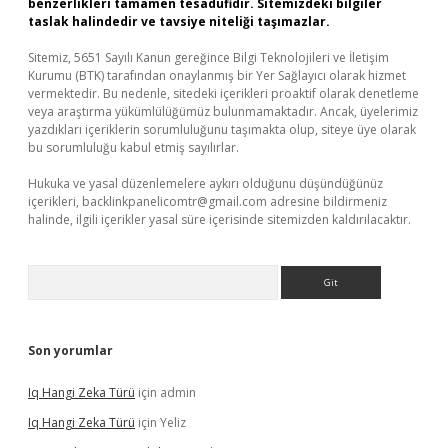
benzerlikleri tamamen tesadüfidir. Sitemizdeki bilgiler
taslak halindedir ve tavsiye niteliği taşımazlar.
Sitemiz, 5651 Sayılı Kanun gereğince Bilgi Teknolojileri ve İletişim
Kurumu (BTK) tarafından onaylanmış bir Yer Sağlayıcı olarak hizmet
vermektedir. Bu nedenle, sitedeki içerikleri proaktif olarak denetleme
veya araştırma yükümlülüğümüz bulunmamaktadır. Ancak, üyelerimiz
yazdıkları içeriklerin sorumluluğunu taşımakta olup, siteye üye olarak
bu sorumluluğu kabul etmiş sayılırlar.
Hukuka ve yasal düzenlemelere aykırı olduğunu düşündüğünüz
içerikleri,
backlinkpanelicomtr@gmail.com
adresine bildirmeniz
halinde, ilgili içerikler yasal süre içerisinde sitemizden kaldırılacaktır.
Arama
Son yorumlar
Iq Hangi Zeka Türü
için
admin
Iq Hangi Zeka Türü
için
Yeliz