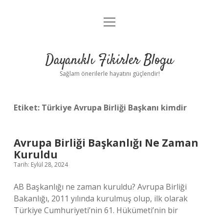
menüyü
Anasayfa
aç
Gizlilik Politikası
Dayanıklı Fikirler Blogu
Yasal Uyarı
Sağlam önerilerle hayatını güçlendir!
Hakkımızda
Etiket:
Türkiye Avrupa Birliği Başkanı kimdir
Avrupa Birliği Başkanlığı Ne Zaman
Kuruldu
Tarih: Eylül 28, 2024
AB Başkanlığı ne zaman kuruldu? Avrupa Birliği
Bakanlığı, 2011 yılında kurulmuş olup, ilk olarak
Türkiye Cumhuriyeti’nin 61. Hükümeti’nin bir