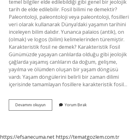
temel bilgiler elde edilebildiği gibi genel bir jeolojik
tarih de elde edilebilir. Fosil bilimi ne demektir?
Paleontoloji, paleontoloji veya paleontoloji, fosilleri
veri olarak kullanarak Dünya’daki yaşamın tarihini
inceleyen bilim dalıdır. Yunanca palaios (antik), on
(olmak) ve logos (bilim) kelimelerinden türemiştir.
Karakteristik fosil ne demek? Karakteristik Fosil
Günümüzde yaşayan canlılarda olduğu gibi jeolojik
çağlarda yaşamış canlıların da doğum, gelişme,
yayılma ve ölümden oluşan bir yaşam döngüsü
vardı. Yaşam döngülerini belirli bir zaman dilimi
içerisinde tamamlayan fosillere karakteristik fosil…
Paleoekoloji
Devamını okuyun
Yorum Bırak
Ne
Demek
https://efsanecuma.net
https://tematgozlem.com.tr