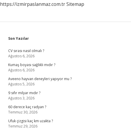
https://izmirpaslanmaz.com.tr
Sitemap
Sidebar
Son Yazılar
CV sırası nasıl olmalı ?
Ağustos 6, 2026
Kumaş boyası sağlıklı mıdır ?
Ağustos 6, 2026
Aveeno hayvan deneyleri yapıyor mu ?
Ağustos 5, 2026
9 sıfır milyar mıdır ?
Ağustos 3, 2026
60 derece kaç radyan ?
Temmuz 30, 2026
Ufuk çizgisi kaç km uzakta ?
Temmuz 29, 2026