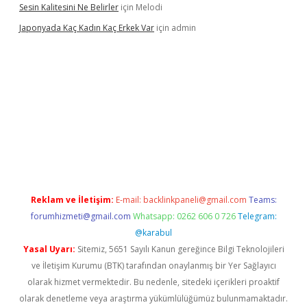
Sesin Kalitesini Ne Belirler
için
Melodi
Japonyada Kaç Kadın Kaç Erkek Var
için
admin
abella
Reklam ve İletişim:
E-mail:
backlinkpaneli@gmail.com
Teams:
forumhizmeti@gmail.com
Whatsapp: 0262 606 0 726
Telegram:
@karabul
Yasal Uyarı:
Sitemiz, 5651 Sayılı Kanun gereğince Bilgi Teknolojileri
ve İletişim Kurumu (BTK) tarafından onaylanmış bir Yer Sağlayıcı
olarak hizmet vermektedir. Bu nedenle, sitedeki içerikleri proaktif
olarak denetleme veya araştırma yükümlülüğümüz bulunmamaktadır.