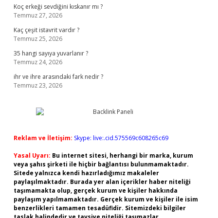
Koç erkeği sevdiğini kıskanır mı ?
Temmuz 27, 2026
Kaç çeşit istavrit vardır ?
Temmuz 25, 2026
35 hangi sayıya yuvarlanır ?
Temmuz 24, 2026
ihr ve ihre arasındaki fark nedir ?
Temmuz 23, 2026
Reklam ve İletişim:
Skype: live:.cid.575569c608265c69
Yasal Uyarı:
Bu internet sitesi, herhangi bir marka, kurum
veya şahıs şirketi ile hiçbir bağlantısı bulunmamaktadır.
Sitede yalnızca kendi hazırladığımız makaleler
paylaşılmaktadır. Burada yer alan içerikler haber niteliği
taşımamakta olup, gerçek kurum ve kişiler hakkında
paylaşım yapılmamaktadır. Gerçek kurum ve kişiler ile isim
benzerlikleri tamamen tesadüfidir. Sitemizdeki bilgiler
taslak halindedir ve tavsiye niteliği taşımazlar.