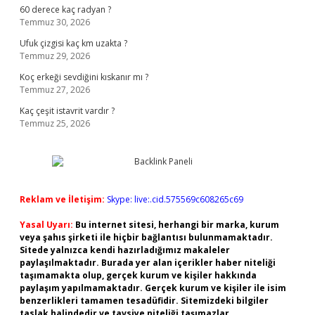
60 derece kaç radyan ?
Temmuz 30, 2026
Ufuk çizgisi kaç km uzakta ?
Temmuz 29, 2026
Koç erkeği sevdiğini kıskanır mı ?
Temmuz 27, 2026
Kaç çeşit istavrit vardır ?
Temmuz 25, 2026
Reklam ve İletişim:
Skype: live:.cid.575569c608265c69
Yasal Uyarı:
Bu internet sitesi, herhangi bir marka, kurum
veya şahıs şirketi ile hiçbir bağlantısı bulunmamaktadır.
Sitede yalnızca kendi hazırladığımız makaleler
paylaşılmaktadır. Burada yer alan içerikler haber niteliği
taşımamakta olup, gerçek kurum ve kişiler hakkında
paylaşım yapılmamaktadır. Gerçek kurum ve kişiler ile isim
benzerlikleri tamamen tesadüfidir. Sitemizdeki bilgiler
taslak halindedir ve tavsiye niteliği taşımazlar.