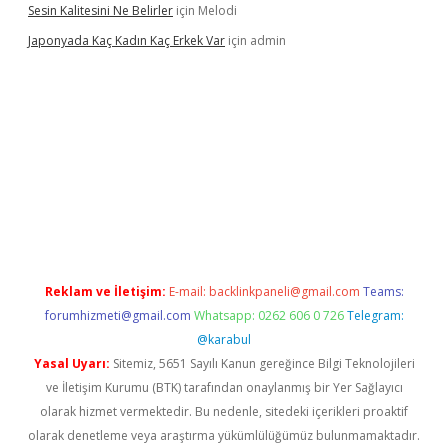
Sesin Kalitesini Ne Belirler
için
Melodi
Japonyada Kaç Kadın Kaç Erkek Var
için
admin
iabella
Reklam ve İletişim:
E-mail:
backlinkpaneli@gmail.com
Teams:
forumhizmeti@gmail.com
Whatsapp: 0262 606 0 726
Telegram:
@karabul
Yasal Uyarı:
Sitemiz, 5651 Sayılı Kanun gereğince Bilgi Teknolojileri
ve İletişim Kurumu (BTK) tarafından onaylanmış bir Yer Sağlayıcı
olarak hizmet vermektedir. Bu nedenle, sitedeki içerikleri proaktif
olarak denetleme veya araştırma yükümlülüğümüz bulunmamaktadır.