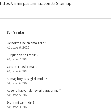
https://izmirpaslanmaz.com.tr
Sitemap
Sidebar
Son Yazılar
Uç noktası ne anlama gelir ?
Ağustos 9, 2026
Kurşundan ne üretilir ?
Ağustos 7, 2026
CV sırası nasıl olmalı ?
Ağustos 6, 2026
Kumaş boyası sağlıklı mıdır ?
Ağustos 6, 2026
Aveeno hayvan deneyleri yapıyor mu ?
Ağustos 5, 2026
9 sıfır milyar mıdır ?
Ağustos 3, 2026