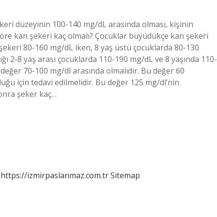
keri düzeyinin 100-140 mg/dL arasında olması, kişinin
göre kan şekeri kaç olmalı? Çocuklar büyüdükçe kan şekeri
an şekeri 80-160 mg/dL iken, 8 yaş üstü çocuklarda 80-130
ığı 2-8 yaş arası çocuklarda 110-190 mg/dL ve 8 yaşında 110-
 değer 70-100 mg/dl arasında olmalıdır. Bu değer 60
duğu için tedavi edilmelidir. Bu değer 125 mg/dl’nin
sonra şeker kaç…
https://izmirpaslanmaz.com.tr
Sitemap