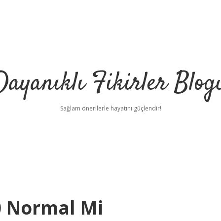
Dayanıklı Fikirler Blog
Sağlam önerilerle hayatını güçlendir!
0 Normal Mi