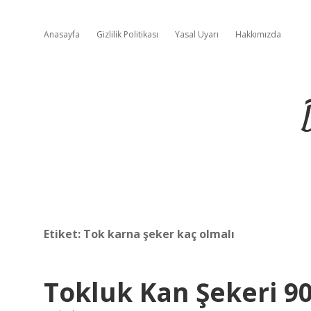
Anasayfa
Gizlilik Politikası
Yasal Uyarı
Hakkımızda
Etiket:
Tok karna şeker kaç olmalı
Tokluk Kan Şekeri 9