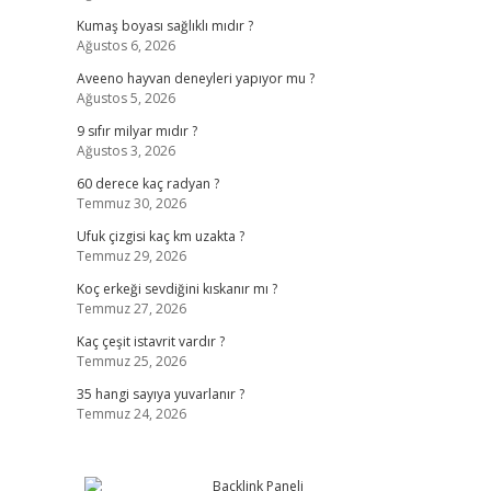
Kumaş boyası sağlıklı mıdır ?
Ağustos 6, 2026
Aveeno hayvan deneyleri yapıyor mu ?
Ağustos 5, 2026
9 sıfır milyar mıdır ?
Ağustos 3, 2026
60 derece kaç radyan ?
Temmuz 30, 2026
Ufuk çizgisi kaç km uzakta ?
Temmuz 29, 2026
Koç erkeği sevdiğini kıskanır mı ?
Temmuz 27, 2026
Kaç çeşit istavrit vardır ?
Temmuz 25, 2026
35 hangi sayıya yuvarlanır ?
Temmuz 24, 2026