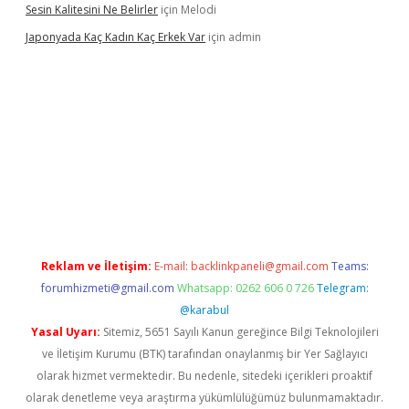
Sesin Kalitesini Ne Belirler
için
Melodi
Japonyada Kaç Kadın Kaç Erkek Var
için
admin
iabella
Reklam ve İletişim:
E-mail:
backlinkpaneli@gmail.com
Teams:
forumhizmeti@gmail.com
Whatsapp: 0262 606 0 726
Telegram:
@karabul
Yasal Uyarı:
Sitemiz, 5651 Sayılı Kanun gereğince Bilgi Teknolojileri
ve İletişim Kurumu (BTK) tarafından onaylanmış bir Yer Sağlayıcı
olarak hizmet vermektedir. Bu nedenle, sitedeki içerikleri proaktif
olarak denetleme veya araştırma yükümlülüğümüz bulunmamaktadır.