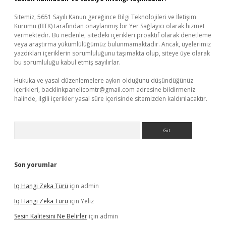
Sitemiz, 5651 Sayılı Kanun gereğince Bilgi Teknolojileri ve İletişim
Kurumu (BTK) tarafından onaylanmış bir Yer Sağlayıcı olarak hizmet
vermektedir. Bu nedenle, sitedeki içerikleri proaktif olarak denetleme
veya araştırma yükümlülüğümüz bulunmamaktadır. Ancak, üyelerimiz
yazdıkları içeriklerin sorumluluğunu taşımakta olup, siteye üye olarak
bu sorumluluğu kabul etmiş sayılırlar.
Hukuka ve yasal düzenlemelere aykırı olduğunu düşündüğünüz
içerikleri,
backlinkpanelicomtr@gmail.com
adresine bildirmeniz
halinde, ilgili içerikler yasal süre içerisinde sitemizden kaldırılacaktır.
Arama
Son yorumlar
Iq Hangi Zeka Türü
için
admin
Iq Hangi Zeka Türü
için
Yeliz
Sesin Kalitesini Ne Belirler
için
admin