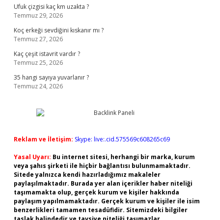
Ufuk çizgisi kaç km uzakta ?
Temmuz 29, 2026
Koç erkeği sevdiğini kıskanır mı ?
Temmuz 27, 2026
Kaç çeşit istavrit vardır ?
Temmuz 25, 2026
35 hangi sayıya yuvarlanır ?
Temmuz 24, 2026
Reklam ve İletişim:
Skype: live:.cid.575569c608265c69
Yasal Uyarı:
Bu internet sitesi, herhangi bir marka, kurum
veya şahıs şirketi ile hiçbir bağlantısı bulunmamaktadır.
Sitede yalnızca kendi hazırladığımız makaleler
paylaşılmaktadır. Burada yer alan içerikler haber niteliği
taşımamakta olup, gerçek kurum ve kişiler hakkında
paylaşım yapılmamaktadır. Gerçek kurum ve kişiler ile isim
benzerlikleri tamamen tesadüfidir. Sitemizdeki bilgiler
taslak halindedir ve tavsiye niteliği taşımazlar.