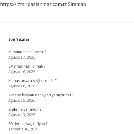
https://izmirpaslanmaz.com.tr
Sitemap
Sidebar
Son Yazılar
Kurşundan ne üretilir ?
Ağustos 7, 2026
CV sırası nasıl olmalı ?
Ağustos 6, 2026
Kumaş boyası sağlıklı mıdır ?
Ağustos 6, 2026
Aveeno hayvan deneyleri yapıyor mu ?
Ağustos 5, 2026
9 sıfır milyar mıdır ?
Ağustos 3, 2026
60 derece kaç radyan ?
Temmuz 30, 2026