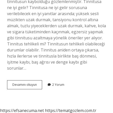
tinnitusun kaybolduğu gözlemlenmiştir. Tinnitusa
ne iyi gelir? Tinnitusa ne iyi gelir sorusuna
verilebilecek en iyi yanıtlar arasında; yüksek sesli
müzikten uzak durmak, tansiyonu kontrol altına
almak, tuzlu yiyeceklerden uzak durmak, kahve, kola
ve sigara tüketiminden kaçınmak, egzersiz yapmak
gibi tinnitusu azaltmaya yönelik öneriler yer alıyor.
Tinnitus tehlikeli mi? Tinnitusun tehlikeli olabileceği
durumlar olabilir. Tinnitus aniden ortaya çıkarsa,
hızla ilerlerse ve tinnitusla birlikte baş dönmesi,
işitme kaybı, baş ağrısı ve denge kaybı gibi
sorunlar…
Tinnitus
Devamını okuyun
2 Yorum
Nasıl
Geçer
https://efsanecuma.net
https://tematgozlem.com.tr