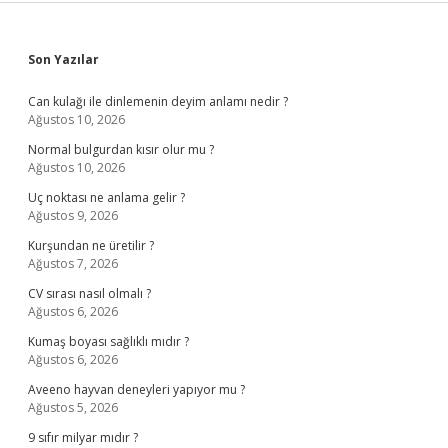
Sidebar
Son Yazılar
Can kulağı ile dinlemenin deyim anlamı nedir ?
Ağustos 10, 2026
Normal bulgurdan kısır olur mu ?
Ağustos 10, 2026
Uç noktası ne anlama gelir ?
Ağustos 9, 2026
Kurşundan ne üretilir ?
Ağustos 7, 2026
CV sırası nasıl olmalı ?
Ağustos 6, 2026
Kumaş boyası sağlıklı mıdır ?
Ağustos 6, 2026
Aveeno hayvan deneyleri yapıyor mu ?
Ağustos 5, 2026
9 sıfır milyar mıdır ?