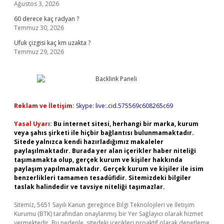
Ağustos 3, 2026
60 derece kaç radyan ?
Temmuz 30, 2026
Ufuk çizgisi kaç km uzakta ?
Temmuz 29, 2026
Reklam ve İletişim:
Skype: live:.cid.575569c608265c69
Yasal Uyarı:
Bu internet sitesi, herhangi bir marka, kurum
veya şahıs şirketi ile hiçbir bağlantısı bulunmamaktadır.
Sitede yalnızca kendi hazırladığımız makaleler
paylaşılmaktadır. Burada yer alan içerikler haber niteliği
taşımamakta olup, gerçek kurum ve kişiler hakkında
paylaşım yapılmamaktadır. Gerçek kurum ve kişiler ile isim
benzerlikleri tamamen tesadüfidir. Sitemizdeki bilgiler
taslak halindedir ve tavsiye niteliği taşımazlar.
Sitemiz, 5651 Sayılı Kanun gereğince Bilgi Teknolojileri ve İletişim
Kurumu (BTK) tarafından onaylanmış bir Yer Sağlayıcı olarak hizmet
vermektedir. Bu nedenle, sitedeki içerikleri proaktif olarak denetleme