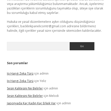
veya araştırma yükümlülüğümüz bulunmamaktadır. Ancak, üyelerimiz
yazdıkları içeriklerin sorumluluğunu taşımakta olup, siteye üye olarak
bu sorumluluğu kabul etmiş sayılırlar.
Hukuka ve yasal düzenlemelere aykırı olduğunu düşündüğünüz
içerikleri,
backlinkpanelicomtr@gmail.com
adresine bildirmeniz
halinde, ilgili içerikler yasal süre içerisinde sitemizden kaldırılacaktır.
Arama
Son yorumlar
Iq Hangi Zeka Türü
için
admin
Iq Hangi Zeka Türü
için
Yeliz
Sesin Kalitesini Ne Belirler
için
admin
Sesin Kalitesini Ne Belirler
için
Melodi
Japonyada Kaç Kadın Kaç Erkek Var
için
admin