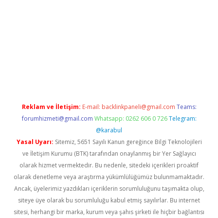
iabella
Reklam ve İletişim:
E-mail:
backlinkpaneli@gmail.com
Teams:
forumhizmeti@gmail.com
Whatsapp: 0262 606 0 726
Telegram:
@karabul
Yasal Uyarı:
Sitemiz, 5651 Sayılı Kanun gereğince Bilgi Teknolojileri
ve İletişim Kurumu (BTK) tarafından onaylanmış bir Yer Sağlayıcı
olarak hizmet vermektedir. Bu nedenle, sitedeki içerikleri proaktif
olarak denetleme veya araştırma yükümlülüğümüz bulunmamaktadır.
Ancak, üyelerimiz yazdıkları içeriklerin sorumluluğunu taşımakta olup,
siteye üye olarak bu sorumluluğu kabul etmiş sayılırlar. Bu internet
sitesi, herhangi bir marka, kurum veya şahıs şirketi ile hiçbir bağlantısı