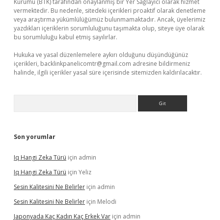
Kurumu (BTK) tarafından onaylanmış bir Yer Sağlayıcı olarak hizmet
vermektedir. Bu nedenle, sitedeki içerikleri proaktif olarak denetleme
veya araştırma yükümlülüğümüz bulunmamaktadır. Ancak, üyelerimiz
yazdıkları içeriklerin sorumluluğunu taşımakta olup, siteye üye olarak
bu sorumluluğu kabul etmiş sayılırlar.
Hukuka ve yasal düzenlemelere aykırı olduğunu düşündüğünüz
içerikleri,
backlinkpanelicomtr@gmail.com
adresine bildirmeniz
halinde, ilgili içerikler yasal süre içerisinde sitemizden kaldırılacaktır.
Arama
Son yorumlar
Iq Hangi Zeka Türü
için
admin
Iq Hangi Zeka Türü
için
Yeliz
Sesin Kalitesini Ne Belirler
için
admin
Sesin Kalitesini Ne Belirler
için
Melodi
Japonyada Kaç Kadın Kaç Erkek Var
için
admin