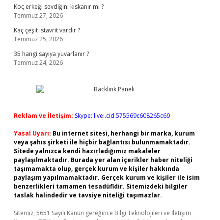
Koç erkeği sevdiğini kıskanır mı ?
Temmuz 27, 2026
Kaç çeşit istavrit vardır ?
Temmuz 25, 2026
35 hangi sayıya yuvarlanır ?
Temmuz 24, 2026
Reklam ve İletişim:
Skype: live:.cid.575569c608265c69
Yasal Uyarı:
Bu internet sitesi, herhangi bir marka, kurum
veya şahıs şirketi ile hiçbir bağlantısı bulunmamaktadır.
Sitede yalnızca kendi hazırladığımız makaleler
paylaşılmaktadır. Burada yer alan içerikler haber niteliği
taşımamakta olup, gerçek kurum ve kişiler hakkında
paylaşım yapılmamaktadır. Gerçek kurum ve kişiler ile isim
benzerlikleri tamamen tesadüfidir. Sitemizdeki bilgiler
taslak halindedir ve tavsiye niteliği taşımazlar.
Sitemiz, 5651 Sayılı Kanun gereğince Bilgi Teknolojileri ve İletişim