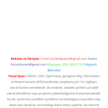
abella
Reklam ve İletişim:
E-mail:
backlinkpaneli@gmail.com
Teams:
forumhizmeti@gmail.com
Whatsapp: 0262 606 0 726
Telegram:
@karabul
Yasal Uyarı:
Sitemiz, 5651 Sayılı Kanun gereğince Bilgi Teknolojileri
ve İletişim Kurumu (BTK) tarafından onaylanmış bir Yer Sağlayıcı
olarak hizmet vermektedir. Bu nedenle, sitedeki içerikleri proaktif
olarak denetleme veya araştırma yükümlülüğümüz bulunmamaktadır.
Ancak, üyelerimiz yazdıkları içeriklerin sorumluluğunu taşımakta olup,
siteye üye olarak bu sorumluluğu kabul etmiş sayılırlar. Bu internet