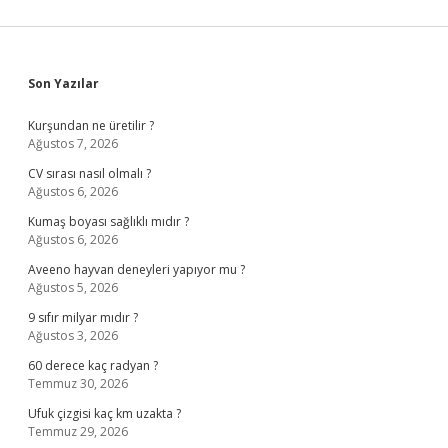
Sidebar
Son Yazılar
Kurşundan ne üretilir ?
Ağustos 7, 2026
CV sırası nasıl olmalı ?
Ağustos 6, 2026
Kumaş boyası sağlıklı mıdır ?
Ağustos 6, 2026
Aveeno hayvan deneyleri yapıyor mu ?
Ağustos 5, 2026
9 sıfır milyar mıdır ?
Ağustos 3, 2026
60 derece kaç radyan ?
Temmuz 30, 2026
Ufuk çizgisi kaç km uzakta ?
Temmuz 29, 2026