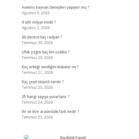
Aveeno hayvan deneyleri yapıyor mu ?
Ağustos 5, 2026
9 sıfır milyar mıdır ?
Ağustos 3, 2026
60 derece kaç radyan ?
Temmuz 30, 2026
Ufuk çizgisi kaç km uzakta ?
Temmuz 29, 2026
Koç erkeği sevdiğini kıskanır mı ?
Temmuz 27, 2026
Kaç çeşit istavrit vardır ?
Temmuz 25, 2026
35 hangi sayıya yuvarlanır ?
Temmuz 24, 2026
ihr ve ihre arasındaki fark nedir ?
Temmuz 23, 2026