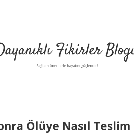
Dayanıklı Fikirler Blog
Sağlam önerilerle hayatını güçlendir!
nra Ölüye Nasıl Teslim