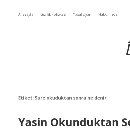
Anasayfa
Gizlilik Politikası
Yasal Uyarı
Hakkımızda
Etiket:
Sure okuduktan sonra ne denir
Yasin Okunduktan So