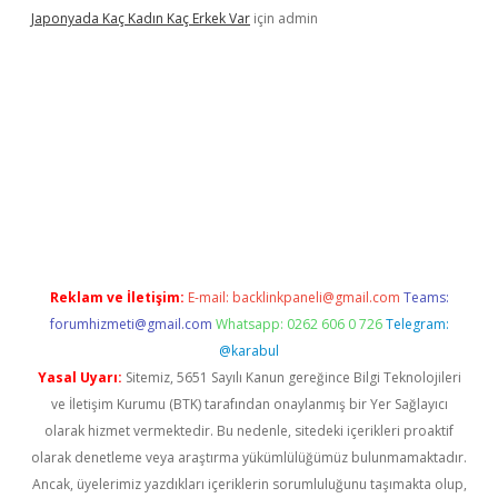
Japonyada Kaç Kadın Kaç Erkek Var
için
admin
iabella
Reklam ve İletişim:
E-mail:
backlinkpaneli@gmail.com
Teams:
forumhizmeti@gmail.com
Whatsapp: 0262 606 0 726
Telegram:
@karabul
Yasal Uyarı:
Sitemiz, 5651 Sayılı Kanun gereğince Bilgi Teknolojileri
ve İletişim Kurumu (BTK) tarafından onaylanmış bir Yer Sağlayıcı
olarak hizmet vermektedir. Bu nedenle, sitedeki içerikleri proaktif
olarak denetleme veya araştırma yükümlülüğümüz bulunmamaktadır.
Ancak, üyelerimiz yazdıkları içeriklerin sorumluluğunu taşımakta olup,