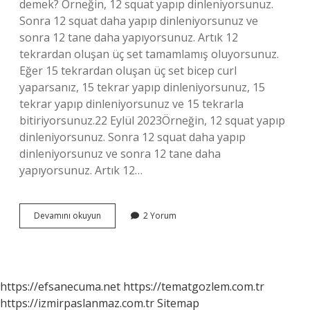
demek? Örneğin, 12 squat yapıp dinleniyorsunuz.
Sonra 12 squat daha yapıp dinleniyorsunuz ve
sonra 12 tane daha yapıyorsunuz. Artık 12
tekrardan oluşan üç set tamamlamış oluyorsunuz.
Eğer 15 tekrardan oluşan üç set bicep curl
yaparsanız, 15 tekrar yapıp dinleniyorsunuz, 15
tekrar yapıp dinleniyorsunuz ve 15 tekrarla
bitiriyorsunuz.22 Eylül 2023Örneğin, 12 squat yapıp
dinleniyorsunuz. Sonra 12 squat daha yapıp
dinleniyorsunuz ve sonra 12 tane daha
yapıyorsunuz. Artık 12…
12
Devamını okuyun
2 Yorum
3
30
Ne
Demek
https://efsanecuma.net
https://tematgozlem.com.tr
https://izmirpaslanmaz.com.tr
Sitemap