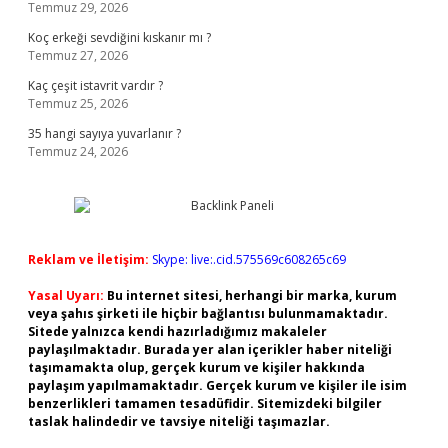
Temmuz 29, 2026
Koç erkeği sevdiğini kıskanır mı ?
Temmuz 27, 2026
Kaç çeşit istavrit vardır ?
Temmuz 25, 2026
35 hangi sayıya yuvarlanır ?
Temmuz 24, 2026
Reklam ve İletişim:
Skype: live:.cid.575569c608265c69
Yasal Uyarı:
Bu internet sitesi, herhangi bir marka, kurum
veya şahıs şirketi ile hiçbir bağlantısı bulunmamaktadır.
Sitede yalnızca kendi hazırladığımız makaleler
paylaşılmaktadır. Burada yer alan içerikler haber niteliği
taşımamakta olup, gerçek kurum ve kişiler hakkında
paylaşım yapılmamaktadır. Gerçek kurum ve kişiler ile isim
benzerlikleri tamamen tesadüfidir. Sitemizdeki bilgiler
taslak halindedir ve tavsiye niteliği taşımazlar.