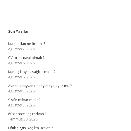
Sidebar
Son Yazılar
Kurşundan ne üretilir ?
Ağustos 7, 2026
CV sırası nasıl olmalı ?
Ağustos 6, 2026
Kumaş boyası sağlıklı mıdır ?
Ağustos 6, 2026
Aveeno hayvan deneyleri yapıyor mu ?
Ağustos 5, 2026
9 sıfır milyar mıdır ?
Ağustos 3, 2026
60 derece kaç radyan ?
Temmuz 30, 2026
Ufuk çizgisi kaç km uzakta ?