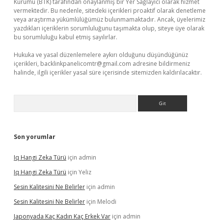
Kurumu (BTK) tarafından onaylanmış bir Yer Sağlayıcı olarak hizmet
vermektedir. Bu nedenle, sitedeki içerikleri proaktif olarak denetleme
veya araştırma yükümlülüğümüz bulunmamaktadır. Ancak, üyelerimiz
yazdıkları içeriklerin sorumluluğunu taşımakta olup, siteye üye olarak
bu sorumluluğu kabul etmiş sayılırlar.
Hukuka ve yasal düzenlemelere aykırı olduğunu düşündüğünüz
içerikleri,
backlinkpanelicomtr@gmail.com
adresine bildirmeniz
halinde, ilgili içerikler yasal süre içerisinde sitemizden kaldırılacaktır.
Arama
Son yorumlar
Iq Hangi Zeka Türü
için
admin
Iq Hangi Zeka Türü
için
Yeliz
Sesin Kalitesini Ne Belirler
için
admin
Sesin Kalitesini Ne Belirler
için
Melodi
Japonyada Kaç Kadın Kaç Erkek Var
için
admin