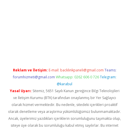
piabella
Reklam ve İletişim:
E-mail:
backlinkpaneli@gmail.com
Teams:
forumhizmeti@gmail.com
Whatsapp: 0262 606 0 726
Telegram:
@karabul
Yasal Uyarı:
Sitemiz, 5651 Sayılı Kanun gereğince Bilgi Teknolojileri
ve İletişim Kurumu (BTK) tarafından onaylanmış bir Yer Sağlayıcı
olarak hizmet vermektedir. Bu nedenle, sitedeki içerikleri proaktif
olarak denetleme veya araştırma yükümlülüğümüz bulunmamaktadır.
Ancak, üyelerimiz yazdıkları içeriklerin sorumluluğunu taşımakta olup,
siteye üye olarak bu sorumluluğu kabul etmiş sayılırlar. Bu internet