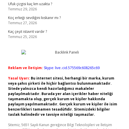
Ufuk çizgisi kaç km uzakta ?
Temmuz 29, 2026
Koç erkeği sevdiğini kıskanır mı ?
Temmuz 27, 2026
Kaç çeşit istavrit vardır ?
Temmuz 25, 2026
Reklam ve İletişim:
Skype: live:.cid.575569c608265c69
Yasal Uyarı:
Bu internet sitesi, herhangi bir marka, kurum
veya şahıs şirketi ile hiçbir bağlantısı bulunmamaktadır.
Sitede yalnızca kendi hazırladığımız makaleler
paylaşılmaktadır. Burada yer alan içerikler haber niteliği
taşımamakta olup, gerçek kurum ve kişiler hakkında
paylaşım yapılmamaktadır. Gerçek kurum ve kişiler ile isim
benzerlikleri tamamen tesadüfidir. Sitemizdeki bilgiler
taslak halindedir ve tavsiye niteliği taşımazlar.
Sitemiz, 5651 Sayılı Kanun gereğince Bilgi Teknolojileri ve İletişim