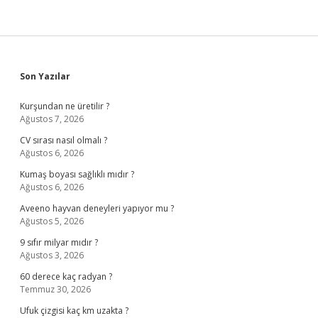
Sidebar
Son Yazılar
Kurşundan ne üretilir ?
Ağustos 7, 2026
CV sırası nasıl olmalı ?
Ağustos 6, 2026
Kumaş boyası sağlıklı mıdır ?
Ağustos 6, 2026
Aveeno hayvan deneyleri yapıyor mu ?
Ağustos 5, 2026
9 sıfır milyar mıdır ?
Ağustos 3, 2026
60 derece kaç radyan ?
Temmuz 30, 2026
Ufuk çizgisi kaç km uzakta ?