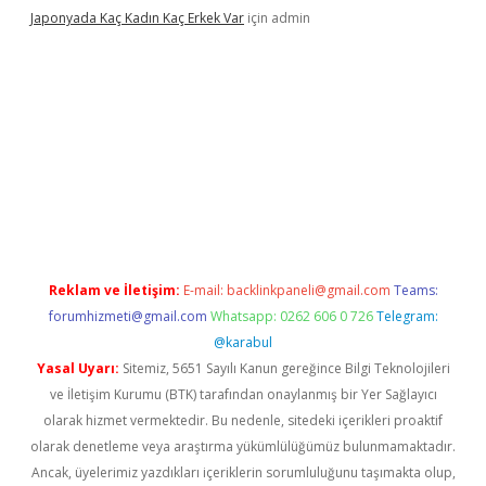
Japonyada Kaç Kadın Kaç Erkek Var
için
admin
iabella
Reklam ve İletişim:
E-mail:
backlinkpaneli@gmail.com
Teams:
forumhizmeti@gmail.com
Whatsapp: 0262 606 0 726
Telegram:
@karabul
Yasal Uyarı:
Sitemiz, 5651 Sayılı Kanun gereğince Bilgi Teknolojileri
ve İletişim Kurumu (BTK) tarafından onaylanmış bir Yer Sağlayıcı
olarak hizmet vermektedir. Bu nedenle, sitedeki içerikleri proaktif
olarak denetleme veya araştırma yükümlülüğümüz bulunmamaktadır.
Ancak, üyelerimiz yazdıkları içeriklerin sorumluluğunu taşımakta olup,