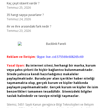
Kaç çeşit istavrit vardır ?
Temmuz 25, 2026
35 hangi sayıya yuvarlanır ?
Temmuz 24, 2026
ihr ve ihre arasındaki fark nedir ?
Temmuz 23, 2026
Reklam ve İletişim:
Skype: live:.cid.575569c608265c69
Yasal Uyarı:
Bu internet sitesi, herhangi bir marka, kurum
veya şahıs şirketi ile hiçbir bağlantısı bulunmamaktadır.
Sitede yalnızca kendi hazırladığımız makaleler
paylaşılmaktadır. Burada yer alan içerikler haber niteliği
taşımamakta olup, gerçek kurum ve kişiler hakkında
paylaşım yapılmamaktadır. Gerçek kurum ve kişiler ile isim
benzerlikleri tamamen tesadüfidir. Sitemizdeki bilgiler
taslak halindedir ve tavsiye niteliği taşımazlar.
Sitemiz, 5651 Sayılı Kanun gereğince Bilgi Teknolojileri ve İletişim