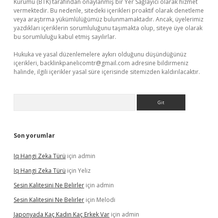
Kurumu (BTK) tarafından onaylanmış bir Yer Sağlayıcı olarak hizmet
vermektedir. Bu nedenle, sitedeki içerikleri proaktif olarak denetleme
veya araştırma yükümlülüğümüz bulunmamaktadır. Ancak, üyelerimiz
yazdıkları içeriklerin sorumluluğunu taşımakta olup, siteye üye olarak
bu sorumluluğu kabul etmiş sayılırlar.
Hukuka ve yasal düzenlemelere aykırı olduğunu düşündüğünüz
içerikleri,
backlinkpanelicomtr@gmail.com
adresine bildirmeniz
halinde, ilgili içerikler yasal süre içerisinde sitemizden kaldırılacaktır.
Arama
Son yorumlar
Iq Hangi Zeka Türü
için
admin
Iq Hangi Zeka Türü
için
Yeliz
Sesin Kalitesini Ne Belirler
için
admin
Sesin Kalitesini Ne Belirler
için
Melodi
Japonyada Kaç Kadın Kaç Erkek Var
için
admin