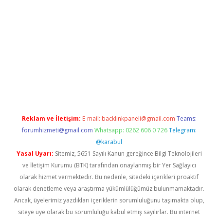
abella
Reklam ve İletişim:
E-mail:
backlinkpaneli@gmail.com
Teams:
forumhizmeti@gmail.com
Whatsapp: 0262 606 0 726
Telegram:
@karabul
Yasal Uyarı:
Sitemiz, 5651 Sayılı Kanun gereğince Bilgi Teknolojileri
ve İletişim Kurumu (BTK) tarafından onaylanmış bir Yer Sağlayıcı
olarak hizmet vermektedir. Bu nedenle, sitedeki içerikleri proaktif
olarak denetleme veya araştırma yükümlülüğümüz bulunmamaktadır.
Ancak, üyelerimiz yazdıkları içeriklerin sorumluluğunu taşımakta olup,
siteye üye olarak bu sorumluluğu kabul etmiş sayılırlar. Bu internet