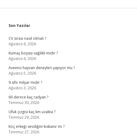
Sidebar
Son Yazılar
CV sırası nasıl olmalı ?
Ağustos 6, 2026
Kumaş boyası sağlıklı mıdır ?
Ağustos 6, 2026
Aveeno hayvan deneyleri yapıyor mu ?
Ağustos 5, 2026
9 sıfır milyar mıdır ?
Ağustos 3, 2026
60 derece kaç radyan ?
Temmuz 30, 2026
Ufuk çizgisi kaç km uzakta ?
Temmuz 29, 2026
Koç erkeği sevdiğini kıskanır mı ?
Temmuz 27, 2026