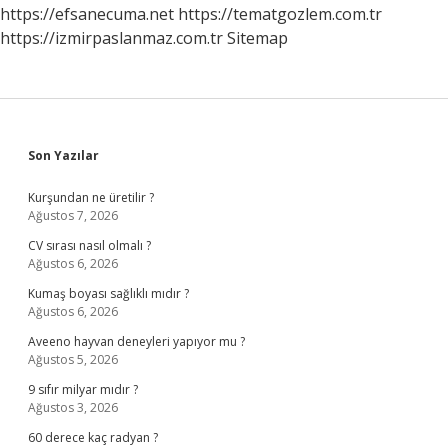
https://efsanecuma.net
https://tematgozlem.com.tr
https://izmirpaslanmaz.com.tr
Sitemap
Sidebar
Son Yazılar
Kurşundan ne üretilir ?
Ağustos 7, 2026
CV sırası nasıl olmalı ?
Ağustos 6, 2026
Kumaş boyası sağlıklı mıdır ?
Ağustos 6, 2026
Aveeno hayvan deneyleri yapıyor mu ?
Ağustos 5, 2026
9 sıfır milyar mıdır ?
Ağustos 3, 2026
60 derece kaç radyan ?