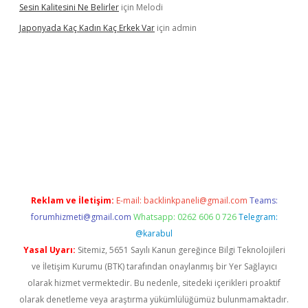
Sesin Kalitesini Ne Belirler
için
Melodi
Japonyada Kaç Kadın Kaç Erkek Var
için
admin
iabella
Reklam ve İletişim:
E-mail:
backlinkpaneli@gmail.com
Teams:
forumhizmeti@gmail.com
Whatsapp: 0262 606 0 726
Telegram:
@karabul
Yasal Uyarı:
Sitemiz, 5651 Sayılı Kanun gereğince Bilgi Teknolojileri
ve İletişim Kurumu (BTK) tarafından onaylanmış bir Yer Sağlayıcı
olarak hizmet vermektedir. Bu nedenle, sitedeki içerikleri proaktif
olarak denetleme veya araştırma yükümlülüğümüz bulunmamaktadır.