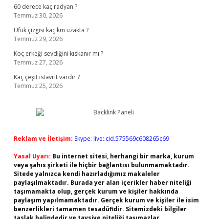
60 derece kaç radyan ?
Temmuz 30, 2026
Ufuk çizgisi kaç km uzakta ?
Temmuz 29, 2026
Koç erkeği sevdiğini kıskanır mı ?
Temmuz 27, 2026
Kaç çeşit istavrit vardır ?
Temmuz 25, 2026
Reklam ve İletişim:
Skype: live:.cid.575569c608265c69
Yasal Uyarı:
Bu internet sitesi, herhangi bir marka, kurum
veya şahıs şirketi ile hiçbir bağlantısı bulunmamaktadır.
Sitede yalnızca kendi hazırladığımız makaleler
paylaşılmaktadır. Burada yer alan içerikler haber niteliği
taşımamakta olup, gerçek kurum ve kişiler hakkında
paylaşım yapılmamaktadır. Gerçek kurum ve kişiler ile isim
benzerlikleri tamamen tesadüfidir. Sitemizdeki bilgiler
taslak halindedir ve tavsiye niteliği taşımazlar.