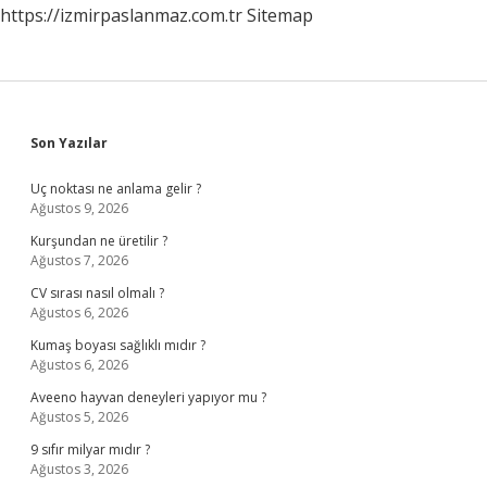
https://izmirpaslanmaz.com.tr
Sitemap
Sidebar
Son Yazılar
Uç noktası ne anlama gelir ?
Ağustos 9, 2026
Kurşundan ne üretilir ?
Ağustos 7, 2026
CV sırası nasıl olmalı ?
Ağustos 6, 2026
Kumaş boyası sağlıklı mıdır ?
Ağustos 6, 2026
Aveeno hayvan deneyleri yapıyor mu ?
Ağustos 5, 2026
9 sıfır milyar mıdır ?
Ağustos 3, 2026