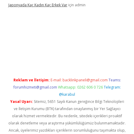
Japonyada Kaç Kadın Kaç Erkek Var
için
admin
iabella
Reklam ve İletişim:
E-mail:
backlinkpaneli@gmail.com
Teams:
forumhizmeti@gmail.com
Whatsapp: 0262 606 0 726
Telegram:
@karabul
Yasal Uyarı:
Sitemiz, 5651 Sayılı Kanun gereğince Bilgi Teknolojileri
ve İletişim Kurumu (BTK) tarafından onaylanmış bir Yer Sağlayıcı
olarak hizmet vermektedir. Bu nedenle, sitedeki içerikleri proaktif
olarak denetleme veya araştırma yükümlülüğümüz bulunmamaktadır.
Ancak, üyelerimiz yazdıkları içeriklerin sorumluluğunu taşımakta olup,