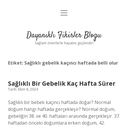
menüyü
Anasayfa
aç
Gizlilik Politikası
Dayanıklı Fikirler Blogu
Yasal Uyarı
Sağlam önerilerle hayatını güçlendir!
Hakkımızda
Etiket:
Sağlıklı gebelik kaçıncı haftada belli olur
Sağlıklı Bir Gebelik Kaç Hafta Sürer
Tarih: Ekim 8, 2024
Sağlıklı bir bebek kaçıncı haftada doğar? Normal
doğum hangi haftada gerçekleşir? Normal doğum,
gebeliğin 38. ve 40. haftaları arasında gerçekleşir. 37.
haftadan önceki doğumlara erken doğum, 42.