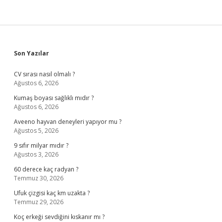
Sidebar
Son Yazılar
CV sırası nasıl olmalı ?
Ağustos 6, 2026
Kumaş boyası sağlıklı mıdır ?
Ağustos 6, 2026
Aveeno hayvan deneyleri yapıyor mu ?
Ağustos 5, 2026
9 sıfır milyar mıdır ?
Ağustos 3, 2026
60 derece kaç radyan ?
Temmuz 30, 2026
Ufuk çizgisi kaç km uzakta ?
Temmuz 29, 2026
Koç erkeği sevdiğini kıskanır mı ?