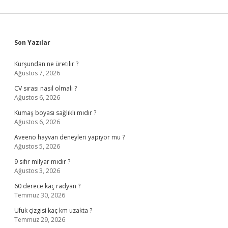
Sidebar
Son Yazılar
Kurşundan ne üretilir ?
Ağustos 7, 2026
CV sırası nasıl olmalı ?
Ağustos 6, 2026
Kumaş boyası sağlıklı mıdır ?
Ağustos 6, 2026
Aveeno hayvan deneyleri yapıyor mu ?
Ağustos 5, 2026
9 sıfır milyar mıdır ?
Ağustos 3, 2026
60 derece kaç radyan ?
Temmuz 30, 2026
Ufuk çizgisi kaç km uzakta ?
Temmuz 29, 2026