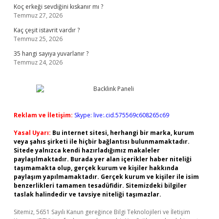
Koç erkeği sevdiğini kıskanır mı ?
Temmuz 27, 2026
Kaç çeşit istavrit vardır ?
Temmuz 25, 2026
35 hangi sayıya yuvarlanır ?
Temmuz 24, 2026
Reklam ve İletişim:
Skype: live:.cid.575569c608265c69
Yasal Uyarı:
Bu internet sitesi, herhangi bir marka, kurum
veya şahıs şirketi ile hiçbir bağlantısı bulunmamaktadır.
Sitede yalnızca kendi hazırladığımız makaleler
paylaşılmaktadır. Burada yer alan içerikler haber niteliği
taşımamakta olup, gerçek kurum ve kişiler hakkında
paylaşım yapılmamaktadır. Gerçek kurum ve kişiler ile isim
benzerlikleri tamamen tesadüfidir. Sitemizdeki bilgiler
taslak halindedir ve tavsiye niteliği taşımazlar.
Sitemiz, 5651 Sayılı Kanun gereğince Bilgi Teknolojileri ve İletişim