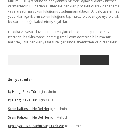
Kurumu (BTK) tarafından onaylanmış bir Yer Sağlayıcı olarak hizmet
vermektedir. Bu nedenle, sitedeki içerikleri proaktif olarak denetleme
veya araştırma yükümlülüğümüz bulunmamaktadır. Ancak, üyelerimiz
yazdıkları içeriklerin sorumluluğunu taşımakta olup, siteye üye olarak
bu sorumluluğu kabul etmiş sayılırlar.
Hukuka ve yasal düzenlemelere aykırı olduğunu düşündüğünüz
içerikleri,
backlinkpanelicomtr@gmail.com
adresine bildirmeniz
halinde, ilgili içerikler yasal süre içerisinde sitemizden kaldırılacaktır.
Arama
Son yorumlar
Iq Hangi Zeka Türü
için
admin
Iq Hangi Zeka Türü
için
Yeliz
Sesin Kalitesini Ne Belirler
için
admin
Sesin Kalitesini Ne Belirler
için
Melodi
Japonyada Kaç Kadın Kaç Erkek Var
için
admin