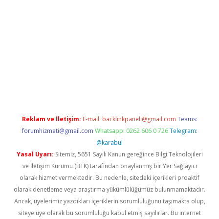
abella
Reklam ve İletişim:
E-mail:
backlinkpaneli@gmail.com
Teams:
forumhizmeti@gmail.com
Whatsapp: 0262 606 0 726
Telegram:
@karabul
Yasal Uyarı:
Sitemiz, 5651 Sayılı Kanun gereğince Bilgi Teknolojileri
ve İletişim Kurumu (BTK) tarafından onaylanmış bir Yer Sağlayıcı
olarak hizmet vermektedir. Bu nedenle, sitedeki içerikleri proaktif
olarak denetleme veya araştırma yükümlülüğümüz bulunmamaktadır.
Ancak, üyelerimiz yazdıkları içeriklerin sorumluluğunu taşımakta olup,
siteye üye olarak bu sorumluluğu kabul etmiş sayılırlar. Bu internet