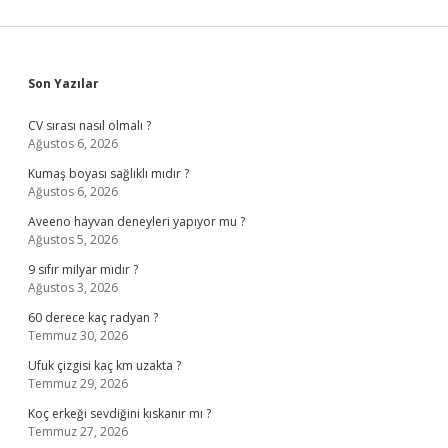
Sidebar
Son Yazılar
CV sırası nasıl olmalı ?
Ağustos 6, 2026
Kumaş boyası sağlıklı mıdır ?
Ağustos 6, 2026
Aveeno hayvan deneyleri yapıyor mu ?
Ağustos 5, 2026
9 sıfır milyar mıdır ?
Ağustos 3, 2026
60 derece kaç radyan ?
Temmuz 30, 2026
Ufuk çizgisi kaç km uzakta ?
Temmuz 29, 2026
Koç erkeği sevdiğini kıskanır mı ?
Temmuz 27, 2026