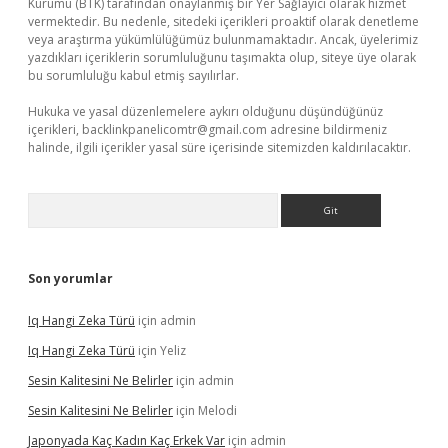
Kurumu (BTK) tarafından onaylanmış bir Yer Sağlayıcı olarak hizmet
vermektedir. Bu nedenle, sitedeki içerikleri proaktif olarak denetleme
veya araştırma yükümlülüğümüz bulunmamaktadır. Ancak, üyelerimiz
yazdıkları içeriklerin sorumluluğunu taşımakta olup, siteye üye olarak
bu sorumluluğu kabul etmiş sayılırlar.
Hukuka ve yasal düzenlemelere aykırı olduğunu düşündüğünüz
içerikleri,
backlinkpanelicomtr@gmail.com
adresine bildirmeniz
halinde, ilgili içerikler yasal süre içerisinde sitemizden kaldırılacaktır.
Arama
Son yorumlar
Iq Hangi Zeka Türü
için
admin
Iq Hangi Zeka Türü
için
Yeliz
Sesin Kalitesini Ne Belirler
için
admin
Sesin Kalitesini Ne Belirler
için
Melodi
Japonyada Kaç Kadın Kaç Erkek Var
için
admin