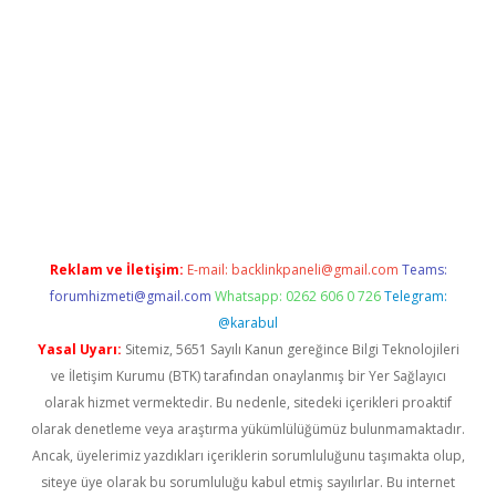
iabella
Reklam ve İletişim:
E-mail:
backlinkpaneli@gmail.com
Teams:
forumhizmeti@gmail.com
Whatsapp: 0262 606 0 726
Telegram:
@karabul
Yasal Uyarı:
Sitemiz, 5651 Sayılı Kanun gereğince Bilgi Teknolojileri
ve İletişim Kurumu (BTK) tarafından onaylanmış bir Yer Sağlayıcı
olarak hizmet vermektedir. Bu nedenle, sitedeki içerikleri proaktif
olarak denetleme veya araştırma yükümlülüğümüz bulunmamaktadır.
Ancak, üyelerimiz yazdıkları içeriklerin sorumluluğunu taşımakta olup,
siteye üye olarak bu sorumluluğu kabul etmiş sayılırlar. Bu internet