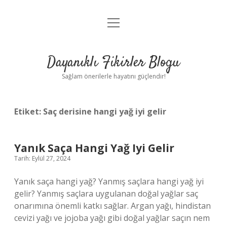
menüyü
Anasayfa
aç
Gizlilik Politikası
Dayanıklı Fikirler Blogu
Yasal Uyarı
Sağlam önerilerle hayatını güçlendir!
Hakkımızda
Etiket:
Saç derisine hangi yağ iyi gelir
Yanık Saça Hangi Yağ Iyi Gelir
Tarih: Eylül 27, 2024
Yanık saça hangi yağ? Yanmış saçlara hangi yağ iyi
gelir? Yanmış saçlara uygulanan doğal yağlar saç
onarımına önemli katkı sağlar. Argan yağı, hindistan
cevizi yağı ve jojoba yağı gibi doğal yağlar saçın nem