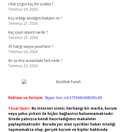
Ufuk çizgisi kaç km uzakta ?
Temmuz 29, 2026
Koç erkeği sevdiğini kıskanır mı ?
Temmuz 27, 2026
Kaç çeşit istavrit vardır ?
Temmuz 25, 2026
35 hangi sayıya yuvarlanır ?
Temmuz 24, 2026
ihr ve ihre arasındaki fark nedir ?
Temmuz 23, 2026
Reklam ve İletişim:
Skype: live:.cid.575569c608265c69
Yasal Uyarı:
Bu internet sitesi, herhangi bir marka, kurum
veya şahıs şirketi ile hiçbir bağlantısı bulunmamaktadır.
Sitede yalnızca kendi hazırladığımız makaleler
paylaşılmaktadır. Burada yer alan içerikler haber niteliği
taşımamakta olup, gerçek kurum ve kişiler hakkında