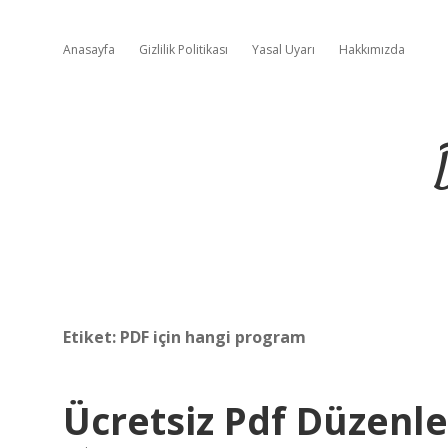
Anasayfa
Gizlilik Politikası
Yasal Uyarı
Hakkımızda
Etiket:
PDF için hangi program
Ücretsiz Pdf Düzenl