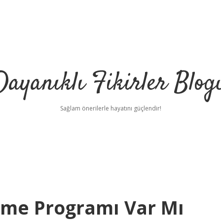
Dayanıklı Fikirler Blog
Sağlam önerilerle hayatını güçlendir!
eme Programı Var Mı