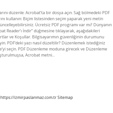
arını düzenle: Acrobat’ta bir dosya açın. Sağ bölmedeki PDF
ını kullanın: Biçim listesinden seçim yaparak yeni metin
 güncelleyebilirsiniz. Ücretsiz PDF programı var mı? Dünyanın
bat Reader’ı İndir” düğmesine tıklayarak, aşağıdakileri
rtlar ve Koşullar. Bilgisayarımın güvenliğinin durumunu
in. PDF’deki yazı nasıl düzeltilir? Düzenlemek istediğiniz
le’yi seçin. PDF Düzenleme moduna girecek ve Düzenleme
uşturulmuşsa, Acrobat metni…
https://izmirpaslanmaz.com.tr
Sitemap