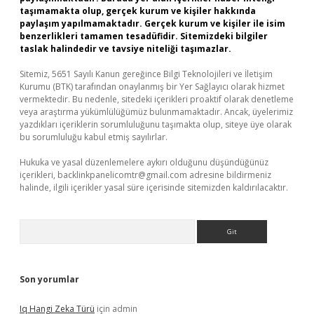
taşımamakta olup, gerçek kurum ve kişiler hakkında
paylaşım yapılmamaktadır. Gerçek kurum ve kişiler ile isim
benzerlikleri tamamen tesadüfidir. Sitemizdeki bilgiler
taslak halindedir ve tavsiye niteliği taşımazlar.
Sitemiz, 5651 Sayılı Kanun gereğince Bilgi Teknolojileri ve İletişim
Kurumu (BTK) tarafından onaylanmış bir Yer Sağlayıcı olarak hizmet
vermektedir. Bu nedenle, sitedeki içerikleri proaktif olarak denetleme
veya araştırma yükümlülüğümüz bulunmamaktadır. Ancak, üyelerimiz
yazdıkları içeriklerin sorumluluğunu taşımakta olup, siteye üye olarak
bu sorumluluğu kabul etmiş sayılırlar.
Hukuka ve yasal düzenlemelere aykırı olduğunu düşündüğünüz
içerikleri,
backlinkpanelicomtr@gmail.com
adresine bildirmeniz
halinde, ilgili içerikler yasal süre içerisinde sitemizden kaldırılacaktır.
Arama
Son yorumlar
Iq Hangi Zeka Türü
için
admin