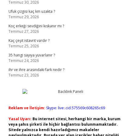
Temmuz 30, 2026
Ufuk çizgisi kaç km uzakta ?
Temmuz 29, 2026
Koç erkeği sevdiğini kıskanır mı ?
Temmuz 27, 2026
Kaç çeşit istavrit vardır ?
Temmuz 25, 2026
35 hangi sayıya yuvarlanır ?
Temmuz 24, 2026
ihr ve ihre arasındaki fark nedir ?
Temmuz 23, 2026
Reklam ve İletişim:
Skype: live:.cid.575569c608265c69
Yasal Uyarı:
Bu internet sitesi, herhangi bir marka, kurum
veya şahıs şirketi ile hiçbir bağlantısı bulunmamaktadır.
Sitede yalnızca kendi hazırladığımız makaleler
paylaşılmaktadır. Burada yer alan içerikler haber niteliği