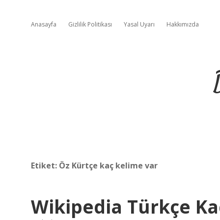
Anasayfa
Gizlilik Politikası
Yasal Uyarı
Hakkımızda
Etiket:
Öz Kürtçe kaç kelime var
Wikipedia Türkçe Ka