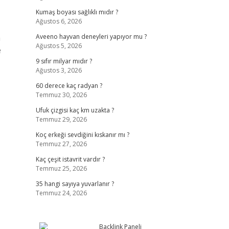
Kumaş boyası sağlıklı mıdır ?
Ağustos 6, 2026
a
Aveeno hayvan deneyleri yapıyor mu ?
Ağustos 5, 2026
e
9 sıfır milyar mıdır ?
Ağustos 3, 2026
60 derece kaç radyan ?
Temmuz 30, 2026
Ufuk çizgisi kaç km uzakta ?
Temmuz 29, 2026
Koç erkeği sevdiğini kıskanır mı ?
Temmuz 27, 2026
Kaç çeşit istavrit vardır ?
Temmuz 25, 2026
35 hangi sayıya yuvarlanır ?
Temmuz 24, 2026