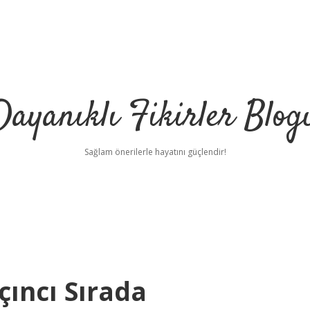
Dayanıklı Fikirler Blog
Sağlam önerilerle hayatını güçlendir!
çıncı Sırada