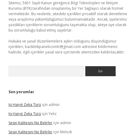
Sitemiz, 5651 Sayılı Kanun gereğince Bilgi Teknolojileri ve İletişim
Kurumu (BTK) tarafından onaylanmış bir Yer Sağlayıcı olarak hizmet
vermektedir. Bu nedenle, sitedeki içerikleri proaktif olarak denetleme
veya araştırma yükümlülüğümüz bulunmamaktadır. Ancak, üyelerimiz
yazdıkları içeriklerin sorumluluğunu taşımakta olup, siteye üye olarak
bu sorumluluğu kabul etmiş sayılırlar.
Hukuka ve yasal düzenlemelere aykırı olduğunu düşündüğünüz
içerikleri,
backlinkpanelicomtr@gmail.com
adresine bildirmeniz
halinde, ilgili içerikler yasal süre içerisinde sitemizden kaldırılacaktır.
Arama
Son yorumlar
Iq Hangi Zeka Türü
için
admin
Iq Hangi Zeka Türü
için
Yeliz
Sesin Kalitesini Ne Belirler
için
admin
Sesin Kalitesini Ne Belirler
için
Melodi