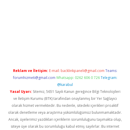
iabella
Reklam ve İletişim:
E-mail:
backlinkpaneli@gmail.com
Teams:
forumhizmeti@gmail.com
Whatsapp: 0262 606 0 726
Telegram:
@karabul
Yasal Uyarı:
Sitemiz, 5651 Sayılı Kanun gereğince Bilgi Teknolojileri
ve İletişim Kurumu (BTK) tarafından onaylanmış bir Yer Sağlayıcı
olarak hizmet vermektedir. Bu nedenle, sitedeki içerikleri proaktif
olarak denetleme veya araştırma yükümlülüğümüz bulunmamaktadır.
Ancak, üyelerimiz yazdıkları içeriklerin sorumluluğunu taşımakta olup,
siteye üye olarak bu sorumluluğu kabul etmiş sayılırlar. Bu internet