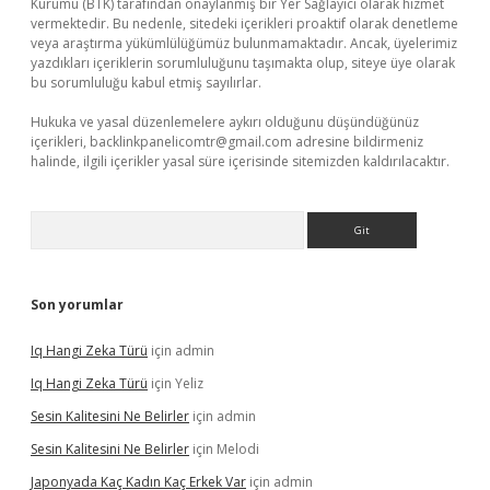
Kurumu (BTK) tarafından onaylanmış bir Yer Sağlayıcı olarak hizmet
vermektedir. Bu nedenle, sitedeki içerikleri proaktif olarak denetleme
veya araştırma yükümlülüğümüz bulunmamaktadır. Ancak, üyelerimiz
yazdıkları içeriklerin sorumluluğunu taşımakta olup, siteye üye olarak
bu sorumluluğu kabul etmiş sayılırlar.
Hukuka ve yasal düzenlemelere aykırı olduğunu düşündüğünüz
içerikleri,
backlinkpanelicomtr@gmail.com
adresine bildirmeniz
halinde, ilgili içerikler yasal süre içerisinde sitemizden kaldırılacaktır.
Arama
Son yorumlar
Iq Hangi Zeka Türü
için
admin
Iq Hangi Zeka Türü
için
Yeliz
Sesin Kalitesini Ne Belirler
için
admin
Sesin Kalitesini Ne Belirler
için
Melodi
Japonyada Kaç Kadın Kaç Erkek Var
için
admin