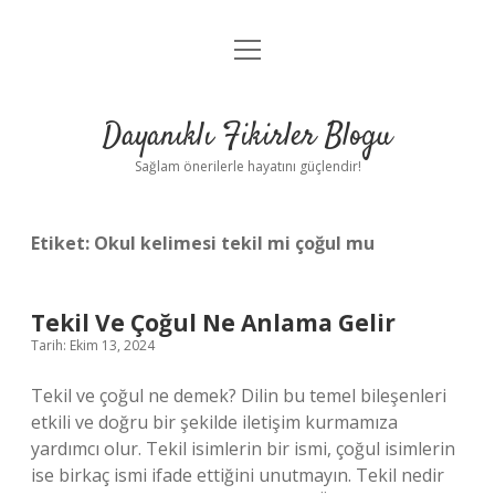
menüyü
Anasayfa
aç
Gizlilik Politikası
Dayanıklı Fikirler Blogu
Yasal Uyarı
Sağlam önerilerle hayatını güçlendir!
Hakkımızda
Etiket:
Okul kelimesi tekil mi çoğul mu
Tekil Ve Çoğul Ne Anlama Gelir
Tarih: Ekim 13, 2024
Tekil ve çoğul ne demek? Dilin bu temel bileşenleri
etkili ve doğru bir şekilde iletişim kurmamıza
yardımcı olur. Tekil isimlerin bir ismi, çoğul isimlerin
ise birkaç ismi ifade ettiğini unutmayın. Tekil nedir