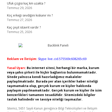
Ufuk çizgisi kaç km uzakta ?
Temmuz 29, 2026
Koç erkeği sevdiğini kıskanır mı ?
Temmuz 27, 2026
Kaç çeşit istavrit vardır ?
Temmuz 25, 2026
Reklam ve İletişim:
Skype: live:.cid.575569c608265c69
Yasal Uyarı:
Bu internet sitesi, herhangi bir marka, kurum
veya şahıs şirketi ile hiçbir bağlantısı bulunmamaktadır.
Sitede yalnızca kendi hazırladığımız makaleler
paylaşılmaktadır. Burada yer alan içerikler haber niteliği
taşımamakta olup, gerçek kurum ve kişiler hakkında
paylaşım yapılmamaktadır. Gerçek kurum ve kişiler ile isim
benzerlikleri tamamen tesadüfidir. Sitemizdeki bilgiler
taslak halindedir ve tavsiye niteliği taşımazlar.
Sitemiz, 5651 Sayılı Kanun gereğince Bilgi Teknolojileri ve İletişim