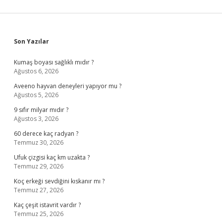
Sidebar
Son Yazılar
Kumaş boyası sağlıklı mıdır ?
Ağustos 6, 2026
Aveeno hayvan deneyleri yapıyor mu ?
Ağustos 5, 2026
9 sıfır milyar mıdır ?
Ağustos 3, 2026
60 derece kaç radyan ?
Temmuz 30, 2026
Ufuk çizgisi kaç km uzakta ?
Temmuz 29, 2026
Koç erkeği sevdiğini kıskanır mı ?
Temmuz 27, 2026
Kaç çeşit istavrit vardır ?
Temmuz 25, 2026