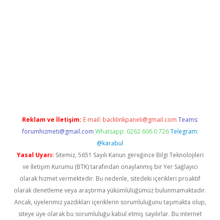
iabella
Reklam ve İletişim:
E-mail:
backlinkpaneli@gmail.com
Teams:
forumhizmeti@gmail.com
Whatsapp: 0262 606 0 726
Telegram:
@karabul
Yasal Uyarı:
Sitemiz, 5651 Sayılı Kanun gereğince Bilgi Teknolojileri
ve İletişim Kurumu (BTK) tarafından onaylanmış bir Yer Sağlayıcı
olarak hizmet vermektedir. Bu nedenle, sitedeki içerikleri proaktif
olarak denetleme veya araştırma yükümlülüğümüz bulunmamaktadır.
Ancak, üyelerimiz yazdıkları içeriklerin sorumluluğunu taşımakta olup,
siteye üye olarak bu sorumluluğu kabul etmiş sayılırlar. Bu internet