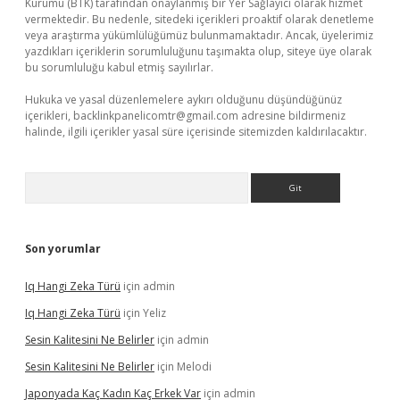
Kurumu (BTK) tarafından onaylanmış bir Yer Sağlayıcı olarak hizmet
vermektedir. Bu nedenle, sitedeki içerikleri proaktif olarak denetleme
veya araştırma yükümlülüğümüz bulunmamaktadır. Ancak, üyelerimiz
yazdıkları içeriklerin sorumluluğunu taşımakta olup, siteye üye olarak
bu sorumluluğu kabul etmiş sayılırlar.
Hukuka ve yasal düzenlemelere aykırı olduğunu düşündüğünüz
içerikleri,
backlinkpanelicomtr@gmail.com
adresine bildirmeniz
halinde, ilgili içerikler yasal süre içerisinde sitemizden kaldırılacaktır.
Arama
Son yorumlar
Iq Hangi Zeka Türü
için
admin
Iq Hangi Zeka Türü
için
Yeliz
Sesin Kalitesini Ne Belirler
için
admin
Sesin Kalitesini Ne Belirler
için
Melodi
Japonyada Kaç Kadın Kaç Erkek Var
için
admin