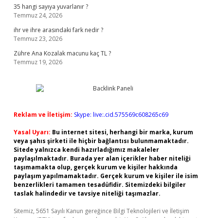
35 hangi sayıya yuvarlanır ?
Temmuz 24, 2026
ihr ve ihre arasındaki fark nedir ?
Temmuz 23, 2026
Zühre Ana Kozalak macunu kaç TL ?
Temmuz 19, 2026
Reklam ve İletişim:
Skype: live:.cid.575569c608265c69
Yasal Uyarı:
Bu internet sitesi, herhangi bir marka, kurum
veya şahıs şirketi ile hiçbir bağlantısı bulunmamaktadır.
Sitede yalnızca kendi hazırladığımız makaleler
paylaşılmaktadır. Burada yer alan içerikler haber niteliği
taşımamakta olup, gerçek kurum ve kişiler hakkında
paylaşım yapılmamaktadır. Gerçek kurum ve kişiler ile isim
benzerlikleri tamamen tesadüfidir. Sitemizdeki bilgiler
taslak halindedir ve tavsiye niteliği taşımazlar.
Sitemiz, 5651 Sayılı Kanun gereğince Bilgi Teknolojileri ve İletişim