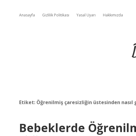
Anasayfa
Gizlilik Politikası
Yasal Uyarı
Hakkımızda
Etiket:
Öğrenilmiş çaresizliğin üstesinden nasıl 
Bebeklerde Öğrenilm