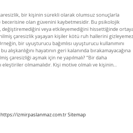
aresizlik, bir kişinin sürekli olarak olumsuz sonuçlarla
 becerisine olan güvenini kaybetmesidir. Bu psikolojik
 değiştiremediğini veya etkileyemediğini hissettiğinde ortay
nilmiş çaresizlik yaşayan kişiler kötü ruh hallerini gizleyeme
Örneğin, bir uyuşturucu bağımlısı uyuşturucu kullanımını
 bu alışkanlığını hayatının geri kalanında bırakamayacağına
ilmiş çaresizliği aşmak için ne yapılmalı? “Bir daha
leştiriler olmamalıdır. Kişi motive olmalı ve kişinin…
https://izmirpaslanmaz.com.tr
Sitemap