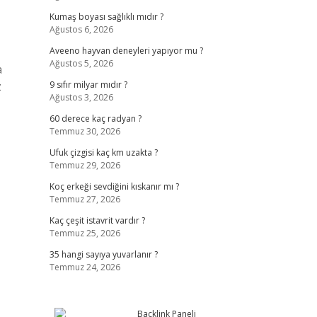
Kumaş boyası sağlıklı mıdır ?
Ağustos 6, 2026
Aveeno hayvan deneyleri yapıyor mu ?
Ağustos 5, 2026
a
z
9 sıfır milyar mıdır ?
Ağustos 3, 2026
60 derece kaç radyan ?
Temmuz 30, 2026
Ufuk çizgisi kaç km uzakta ?
Temmuz 29, 2026
Koç erkeği sevdiğini kıskanır mı ?
Temmuz 27, 2026
Kaç çeşit istavrit vardır ?
Temmuz 25, 2026
35 hangi sayıya yuvarlanır ?
Temmuz 24, 2026