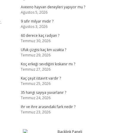
Aveeno hayvan deneyleri yapıyor mu ?
Ağustos 5, 2026
e
.
9 sıfır milyar mıdır ?
Ağustos 3, 2026
60 derece kaç radyan ?
Temmuz 30, 2026
Ufuk çizgisi kaç km uzakta ?
Temmuz 29, 2026
Koç erkeği sevdiğini kıskanır mı ?
Temmuz 27, 2026
Kaç çeşit istavrit vardır ?
Temmuz 25, 2026
35 hangi sayıya yuvarlanır ?
Temmuz 24, 2026
ihr ve ihre arasındaki fark nedir ?
Temmuz 23, 2026