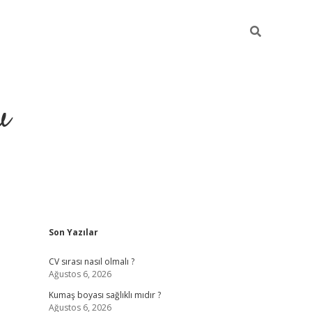
u
Sidebar
Son Yazılar
piabella
CV sırası nasıl olmalı ?
Ağustos 6, 2026
Kumaş boyası sağlıklı mıdır ?
Ağustos 6, 2026