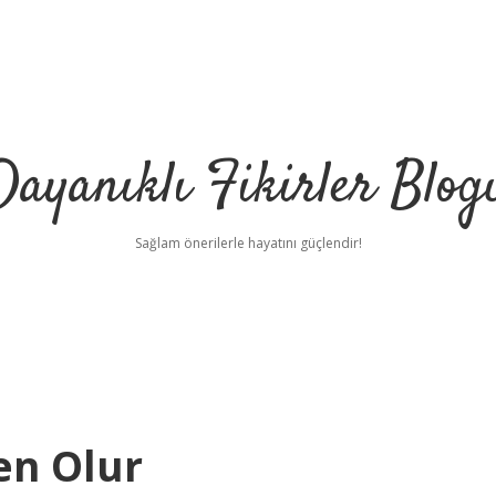
Dayanıklı Fikirler Blog
Sağlam önerilerle hayatını güçlendir!
n Olur