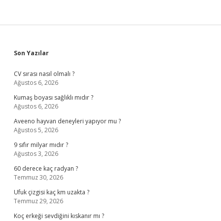
Sidebar
Son Yazılar
CV sırası nasıl olmalı ?
Ağustos 6, 2026
Kumaş boyası sağlıklı mıdır ?
Ağustos 6, 2026
Aveeno hayvan deneyleri yapıyor mu ?
Ağustos 5, 2026
9 sıfır milyar mıdır ?
Ağustos 3, 2026
60 derece kaç radyan ?
Temmuz 30, 2026
Ufuk çizgisi kaç km uzakta ?
Temmuz 29, 2026
Koç erkeği sevdiğini kıskanır mı ?