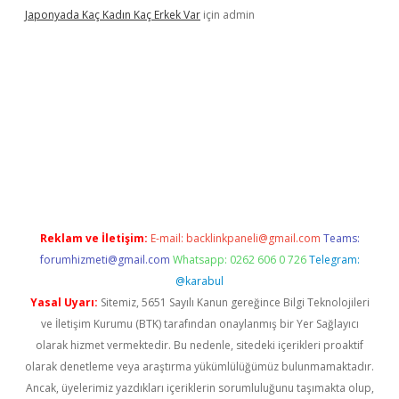
Japonyada Kaç Kadın Kaç Erkek Var
için
admin
iabella
Reklam ve İletişim:
E-mail:
backlinkpaneli@gmail.com
Teams:
forumhizmeti@gmail.com
Whatsapp: 0262 606 0 726
Telegram:
@karabul
Yasal Uyarı:
Sitemiz, 5651 Sayılı Kanun gereğince Bilgi Teknolojileri
ve İletişim Kurumu (BTK) tarafından onaylanmış bir Yer Sağlayıcı
olarak hizmet vermektedir. Bu nedenle, sitedeki içerikleri proaktif
olarak denetleme veya araştırma yükümlülüğümüz bulunmamaktadır.
Ancak, üyelerimiz yazdıkları içeriklerin sorumluluğunu taşımakta olup,