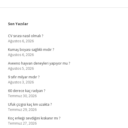
Sidebar
Son Yazılar
CV sırası nasıl olmalı ?
Ağustos 6, 2026
Kumaş boyası sağlıklı mıdır ?
Ağustos 6, 2026
Aveeno hayvan deneyleri yapıyor mu ?
Ağustos 5, 2026
9 sıfır milyar mıdır ?
Ağustos 3, 2026
60 derece kaç radyan ?
Temmuz 30, 2026
Ufuk çizgisi kaç km uzakta ?
Temmuz 29, 2026
Koç erkeği sevdiğini kıskanır mı ?
Temmuz 27, 2026