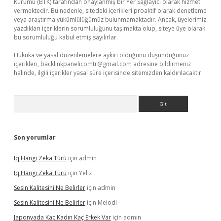
Kurumu (BTK) tarafından onaylanmış bir Yer Sağlayıcı olarak hizmet
vermektedir. Bu nedenle, sitedeki içerikleri proaktif olarak denetleme
veya araştırma yükümlülüğümüz bulunmamaktadır. Ancak, üyelerimiz
yazdıkları içeriklerin sorumluluğunu taşımakta olup, siteye üye olarak
bu sorumluluğu kabul etmiş sayılırlar.
Hukuka ve yasal düzenlemelere aykırı olduğunu düşündüğünüz
içerikleri,
backlinkpanelicomtr@gmail.com
adresine bildirmeniz
halinde, ilgili içerikler yasal süre içerisinde sitemizden kaldırılacaktır.
Arama
Son yorumlar
Iq Hangi Zeka Türü
için
admin
Iq Hangi Zeka Türü
için
Yeliz
Sesin Kalitesini Ne Belirler
için
admin
Sesin Kalitesini Ne Belirler
için
Melodi
Japonyada Kaç Kadın Kaç Erkek Var
için
admin