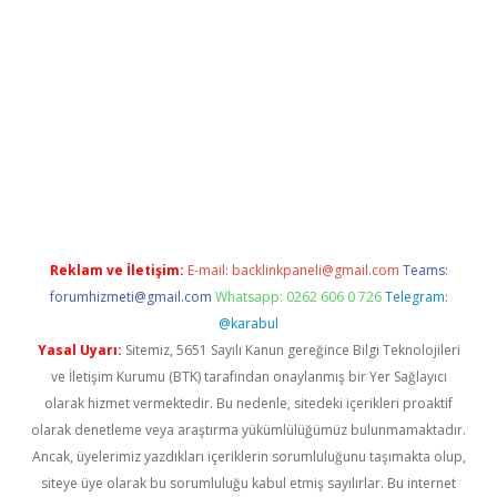
iabella
Reklam ve İletişim:
E-mail:
backlinkpaneli@gmail.com
Teams:
forumhizmeti@gmail.com
Whatsapp: 0262 606 0 726
Telegram:
@karabul
Yasal Uyarı:
Sitemiz, 5651 Sayılı Kanun gereğince Bilgi Teknolojileri
ve İletişim Kurumu (BTK) tarafından onaylanmış bir Yer Sağlayıcı
olarak hizmet vermektedir. Bu nedenle, sitedeki içerikleri proaktif
olarak denetleme veya araştırma yükümlülüğümüz bulunmamaktadır.
Ancak, üyelerimiz yazdıkları içeriklerin sorumluluğunu taşımakta olup,
siteye üye olarak bu sorumluluğu kabul etmiş sayılırlar. Bu internet