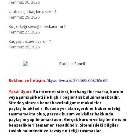
Temmuz 30, 2026
Ufuk çizgisi kaç km uzakta ?
Temmuz 29, 2026
Koç erkeği sevdiğini kıskanır mı ?
Temmuz 27, 2026
Kaç çeşit istavrit vardır ?
Temmuz 25, 2026
Reklam ve İletişim:
Skype: live:.cid.575569c608265c69
Yasal Uyarı:
Bu internet sitesi, herhangi bir marka, kurum
veya şahıs şirketi ile hiçbir bağlantısı bulunmamaktadır.
Sitede yalnızca kendi hazırladığımız makaleler
paylaşılmaktadır. Burada yer alan içerikler haber niteliği
taşımamakta olup, gerçek kurum ve kişiler hakkında
paylaşım yapılmamaktadır. Gerçek kurum ve kişiler ile isim
benzerlikleri tamamen tesadüfidir. Sitemizdeki bilgiler
taslak halindedir ve tavsiye niteliği taşımazlar.