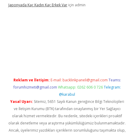
Japonyada Kaç Kadın Kaç Erkek Var
için
admin
abella
Reklam ve İletişim:
E-mail:
backlinkpaneli@gmail.com
Teams:
forumhizmeti@gmail.com
Whatsapp: 0262 606 0 726
Telegram:
@karabul
Yasal Uyarı:
Sitemiz, 5651 Sayılı Kanun gereğince Bilgi Teknolojileri
ve İletişim Kurumu (BTK) tarafından onaylanmış bir Yer Sağlayıcı
olarak hizmet vermektedir. Bu nedenle, sitedeki içerikleri proaktif
olarak denetleme veya araştırma yükümlülüğümüz bulunmamaktadır.
Ancak, üyelerimiz yazdıkları içeriklerin sorumluluğunu taşımakta olup,