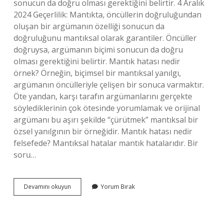
sonucun da doğru olması gerektiğini belirtir. 4 Aralık
2024 Geçerlilik: Mantıkta, öncüllerin doğruluğundan
oluşan bir argümanın özelliği sonucun da
doğruluğunu mantıksal olarak garantiler. Öncüller
doğruysa, argümanın biçimi sonucun da doğru
olması gerektiğini belirtir. Mantık hatası nedir
örnek? Örneğin, biçimsel bir mantıksal yanılgı,
argümanın öncülleriyle çelişen bir sonuca varmaktır.
Öte yandan, karşı tarafın argümanlarını gerçekte
söylediklerinin çok ötesinde yorumlamak ve orijinal
argümanı bu aşırı şekilde “çürütmek” mantıksal bir
özsel yanılgının bir örneğidir. Mantık hatası nedir
felsefede? Mantıksal hatalar mantık hatalarıdır. Bir
soru…
Mantık
Devamını okuyun
Yorum Bırak
Geçersizlik
Nedir