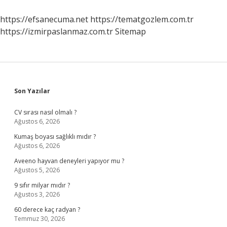
https://efsanecuma.net
https://tematgozlem.com.tr
https://izmirpaslanmaz.com.tr
Sitemap
Sidebar
Son Yazılar
CV sırası nasıl olmalı ?
Ağustos 6, 2026
Kumaş boyası sağlıklı mıdır ?
Ağustos 6, 2026
Aveeno hayvan deneyleri yapıyor mu ?
Ağustos 5, 2026
9 sıfır milyar mıdır ?
Ağustos 3, 2026
60 derece kaç radyan ?
Temmuz 30, 2026