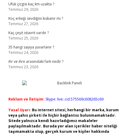
Ufuk çizgisi kaç km uzakta ?
Temmuz 29, 2026
Koç erkeği sevdiğini kıskanır mı ?
Temmuz 27, 2026
Kaç çeşit istavrit vardır ?
Temmuz 25, 2026
35 hangi sayıya yuvarlanır ?
Temmuz 24, 2026
ihr ve ihre arasındaki fark nedir ?
Temmuz 23, 2026
Reklam ve İletişim:
Skype: live:.cid.575569c608265c69
Yasal Uyarı:
Bu internet sitesi, herhangi bir marka, kurum
veya şahıs şirketi ile hiçbir bağlantısı bulunmamaktadır.
Sitede yalnızca kendi hazırladığımız makaleler
paylaşılmaktadır. Burada yer alan içerikler haber niteliği
taşımamakta olup, gerçek kurum ve kişiler hakkında