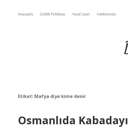
Anasayfa
Gizlilik Politikası
Yasal Uyarı
Hakkımızda
Etiket:
Mafya diye kime denir
Osmanlıda Kabaday