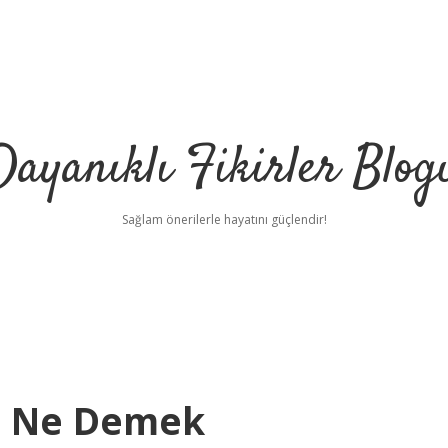
Dayanıklı Fikirler Blog
Sağlam önerilerle hayatını güçlendir!
ı Ne Demek