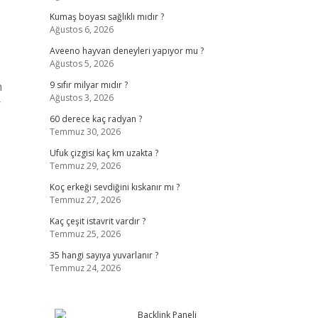
Kumaş boyası sağlıklı mıdır ?
Ağustos 6, 2026
Aveeno hayvan deneyleri yapıyor mu ?
Ağustos 5, 2026
n
9 sıfır milyar mıdır ?
Ağustos 3, 2026
r
60 derece kaç radyan ?
Temmuz 30, 2026
Ufuk çizgisi kaç km uzakta ?
Temmuz 29, 2026
Koç erkeği sevdiğini kıskanır mı ?
Temmuz 27, 2026
Kaç çeşit istavrit vardır ?
Temmuz 25, 2026
35 hangi sayıya yuvarlanır ?
Temmuz 24, 2026