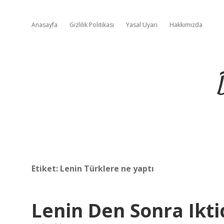
Anasayfa
Gizlilik Politikası
Yasal Uyarı
Hakkımızda
Etiket:
Lenin Türklere ne yaptı
Lenin Den Sonra Ikti