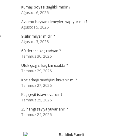
Kumaş boyası sağlıklı mıdır ?
Ağustos 6, 2026
Aveeno hayvan deneyleri yapıyor mu ?
Ağustos 5, 2026
?
9 sıfır milyar mıdır ?
Ağustos 3, 2026
60 derece kaç radyan ?
Temmuz 30, 2026
Ufuk çizgisi kaç km uzakta ?
Temmuz 29, 2026
Koç erkeği sevdiğini kıskanır mı ?
Temmuz 27, 2026
Kaç çeşit istavrit vardır ?
Temmuz 25, 2026
35 hangi sayıya yuvarlanır ?
Temmuz 24, 2026