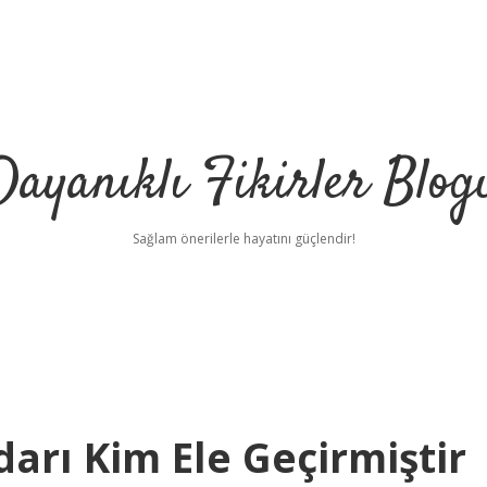
Dayanıklı Fikirler Blog
Sağlam önerilerle hayatını güçlendir!
darı Kim Ele Geçirmiştir