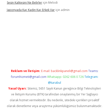
Sesin Kalitesini Ne Belirler
için
Melodi
Japonyada Kaç Kadın Kaç Erkek Var
için
admin
iabella
Reklam ve İletişim:
E-mail:
backlinkpaneli@gmail.com
Teams:
forumhizmeti@gmail.com
Whatsapp: 0262 606 0 726
Telegram:
@karabul
Yasal Uyarı:
Sitemiz, 5651 Sayılı Kanun gereğince Bilgi Teknolojileri
ve İletişim Kurumu (BTK) tarafından onaylanmış bir Yer Sağlayıcı
olarak hizmet vermektedir. Bu nedenle, sitedeki içerikleri proaktif
olarak denetleme veya araştırma yükümlülüğümüz bulunmamaktadır.