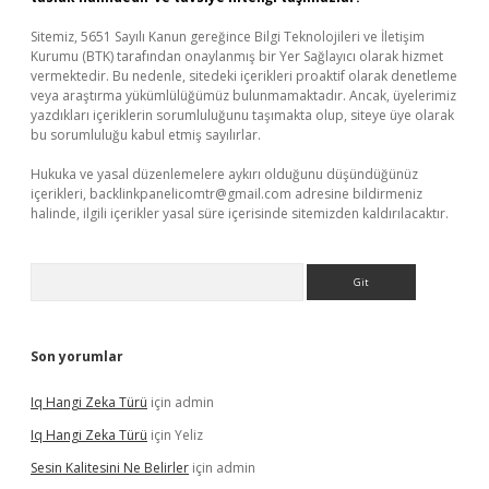
Sitemiz, 5651 Sayılı Kanun gereğince Bilgi Teknolojileri ve İletişim
Kurumu (BTK) tarafından onaylanmış bir Yer Sağlayıcı olarak hizmet
vermektedir. Bu nedenle, sitedeki içerikleri proaktif olarak denetleme
veya araştırma yükümlülüğümüz bulunmamaktadır. Ancak, üyelerimiz
yazdıkları içeriklerin sorumluluğunu taşımakta olup, siteye üye olarak
bu sorumluluğu kabul etmiş sayılırlar.
Hukuka ve yasal düzenlemelere aykırı olduğunu düşündüğünüz
içerikleri,
backlinkpanelicomtr@gmail.com
adresine bildirmeniz
halinde, ilgili içerikler yasal süre içerisinde sitemizden kaldırılacaktır.
Arama
Son yorumlar
Iq Hangi Zeka Türü
için
admin
Iq Hangi Zeka Türü
için
Yeliz
Sesin Kalitesini Ne Belirler
için
admin