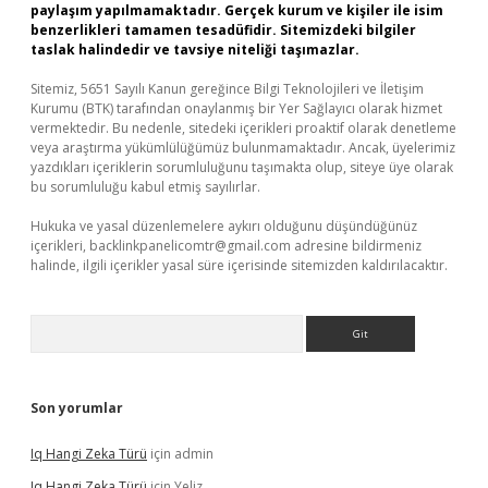
paylaşım yapılmamaktadır. Gerçek kurum ve kişiler ile isim
benzerlikleri tamamen tesadüfidir. Sitemizdeki bilgiler
taslak halindedir ve tavsiye niteliği taşımazlar.
Sitemiz, 5651 Sayılı Kanun gereğince Bilgi Teknolojileri ve İletişim
Kurumu (BTK) tarafından onaylanmış bir Yer Sağlayıcı olarak hizmet
vermektedir. Bu nedenle, sitedeki içerikleri proaktif olarak denetleme
veya araştırma yükümlülüğümüz bulunmamaktadır. Ancak, üyelerimiz
yazdıkları içeriklerin sorumluluğunu taşımakta olup, siteye üye olarak
bu sorumluluğu kabul etmiş sayılırlar.
Hukuka ve yasal düzenlemelere aykırı olduğunu düşündüğünüz
içerikleri,
backlinkpanelicomtr@gmail.com
adresine bildirmeniz
halinde, ilgili içerikler yasal süre içerisinde sitemizden kaldırılacaktır.
Arama
Son yorumlar
Iq Hangi Zeka Türü
için
admin
Iq Hangi Zeka Türü
için
Yeliz