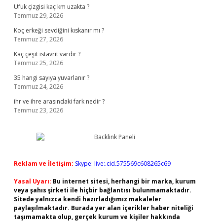
Ufuk çizgisi kaç km uzakta ?
Temmuz 29, 2026
Koç erkeği sevdiğini kıskanır mı ?
Temmuz 27, 2026
Kaç çeşit istavrit vardır ?
Temmuz 25, 2026
35 hangi sayıya yuvarlanır ?
Temmuz 24, 2026
ihr ve ihre arasındaki fark nedir ?
Temmuz 23, 2026
Reklam ve İletişim:
Skype: live:.cid.575569c608265c69
Yasal Uyarı:
Bu internet sitesi, herhangi bir marka, kurum
veya şahıs şirketi ile hiçbir bağlantısı bulunmamaktadır.
Sitede yalnızca kendi hazırladığımız makaleler
paylaşılmaktadır. Burada yer alan içerikler haber niteliği
taşımamakta olup, gerçek kurum ve kişiler hakkında