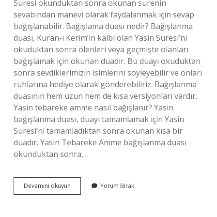
Suresi okunduktan sonra okunan surenin
sevabından manevi olarak faydalanmak için sevap
bağışlanabilir. Bağışlama duası nedir? Bağışlanma
duası, Kuran-ı Kerim’in kalbi olan Yasin Suresi’ni
okuduktan sonra ölenleri veya geçmişte olanları
bağışlamak için okunan duadır. Bu duayı okuduktan
sonra sevdiklerimizin isimlerini söyleyebilir ve onları
ruhlarına hediye olarak gönderebiliriz. Bağışlanma
duasının hem uzun hem de kısa versiyonları vardır.
Yasin tebareke amme nasıl bağışlanır? Yasin
bağışlanma duası, duayı tamamlamak için Yasin
Suresi’ni tamamladıktan sonra okunan kısa bir
duadır. Yasin Tebareke Amme bağışlanma duası
okunduktan sonra,…
Yasin
Devamını okuyun
Yorum Bırak
Okunduktan
Sonra
Ölüye