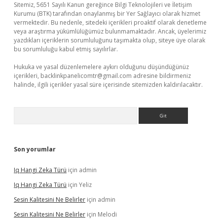
Sitemiz, 5651 Sayılı Kanun gereğince Bilgi Teknolojileri ve İletişim
Kurumu (BTK) tarafından onaylanmış bir Yer Sağlayıcı olarak hizmet
vermektedir. Bu nedenle, sitedeki içerikleri proaktif olarak denetleme
veya araştırma yükümlülüğümüz bulunmamaktadır. Ancak, üyelerimiz
yazdıkları içeriklerin sorumluluğunu taşımakta olup, siteye üye olarak
bu sorumluluğu kabul etmiş sayılırlar.
Hukuka ve yasal düzenlemelere aykırı olduğunu düşündüğünüz
içerikleri,
backlinkpanelicomtr@gmail.com
adresine bildirmeniz
halinde, ilgili içerikler yasal süre içerisinde sitemizden kaldırılacaktır.
Arama
Son yorumlar
Iq Hangi Zeka Türü
için
admin
Iq Hangi Zeka Türü
için
Yeliz
Sesin Kalitesini Ne Belirler
için
admin
Sesin Kalitesini Ne Belirler
için
Melodi