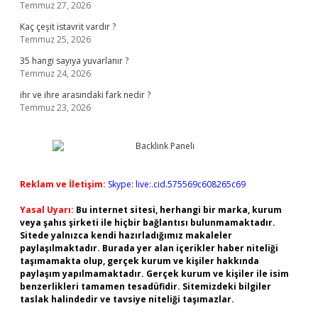
Temmuz 27, 2026
Kaç çeşit istavrit vardır ?
Temmuz 25, 2026
35 hangi sayıya yuvarlanır ?
Temmuz 24, 2026
ihr ve ihre arasındaki fark nedir ?
Temmuz 23, 2026
Reklam ve İletişim:
Skype: live:.cid.575569c608265c69
Yasal Uyarı:
Bu internet sitesi, herhangi bir marka, kurum
veya şahıs şirketi ile hiçbir bağlantısı bulunmamaktadır.
Sitede yalnızca kendi hazırladığımız makaleler
paylaşılmaktadır. Burada yer alan içerikler haber niteliği
taşımamakta olup, gerçek kurum ve kişiler hakkında
paylaşım yapılmamaktadır. Gerçek kurum ve kişiler ile isim
benzerlikleri tamamen tesadüfidir. Sitemizdeki bilgiler
taslak halindedir ve tavsiye niteliği taşımazlar.