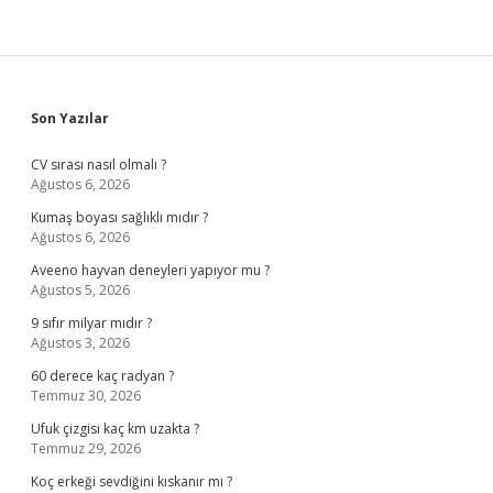
Sidebar
Son Yazılar
CV sırası nasıl olmalı ?
Ağustos 6, 2026
Kumaş boyası sağlıklı mıdır ?
Ağustos 6, 2026
Aveeno hayvan deneyleri yapıyor mu ?
Ağustos 5, 2026
9 sıfır milyar mıdır ?
Ağustos 3, 2026
60 derece kaç radyan ?
Temmuz 30, 2026
Ufuk çizgisi kaç km uzakta ?
Temmuz 29, 2026
Koç erkeği sevdiğini kıskanır mı ?