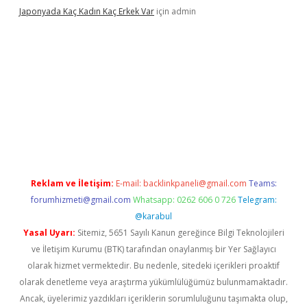
Japonyada Kaç Kadın Kaç Erkek Var
için
admin
abella
Reklam ve İletişim:
E-mail:
backlinkpaneli@gmail.com
Teams:
forumhizmeti@gmail.com
Whatsapp: 0262 606 0 726
Telegram:
@karabul
Yasal Uyarı:
Sitemiz, 5651 Sayılı Kanun gereğince Bilgi Teknolojileri
ve İletişim Kurumu (BTK) tarafından onaylanmış bir Yer Sağlayıcı
olarak hizmet vermektedir. Bu nedenle, sitedeki içerikleri proaktif
olarak denetleme veya araştırma yükümlülüğümüz bulunmamaktadır.
Ancak, üyelerimiz yazdıkları içeriklerin sorumluluğunu taşımakta olup,