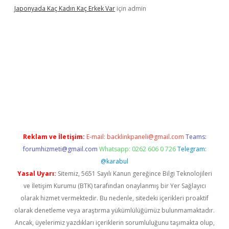
Japonyada Kaç Kadın Kaç Erkek Var
için
admin
abella
Reklam ve İletişim:
E-mail:
backlinkpaneli@gmail.com
Teams:
forumhizmeti@gmail.com
Whatsapp: 0262 606 0 726
Telegram:
@karabul
Yasal Uyarı:
Sitemiz, 5651 Sayılı Kanun gereğince Bilgi Teknolojileri
ve İletişim Kurumu (BTK) tarafından onaylanmış bir Yer Sağlayıcı
olarak hizmet vermektedir. Bu nedenle, sitedeki içerikleri proaktif
olarak denetleme veya araştırma yükümlülüğümüz bulunmamaktadır.
Ancak, üyelerimiz yazdıkları içeriklerin sorumluluğunu taşımakta olup,