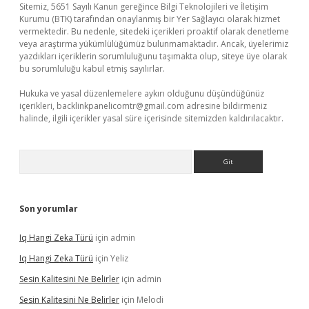
Sitemiz, 5651 Sayılı Kanun gereğince Bilgi Teknolojileri ve İletişim
Kurumu (BTK) tarafından onaylanmış bir Yer Sağlayıcı olarak hizmet
vermektedir. Bu nedenle, sitedeki içerikleri proaktif olarak denetleme
veya araştırma yükümlülüğümüz bulunmamaktadır. Ancak, üyelerimiz
yazdıkları içeriklerin sorumluluğunu taşımakta olup, siteye üye olarak
bu sorumluluğu kabul etmiş sayılırlar.
Hukuka ve yasal düzenlemelere aykırı olduğunu düşündüğünüz
içerikleri,
backlinkpanelicomtr@gmail.com
adresine bildirmeniz
halinde, ilgili içerikler yasal süre içerisinde sitemizden kaldırılacaktır.
Arama
Son yorumlar
Iq Hangi Zeka Türü
için
admin
Iq Hangi Zeka Türü
için
Yeliz
Sesin Kalitesini Ne Belirler
için
admin
Sesin Kalitesini Ne Belirler
için
Melodi