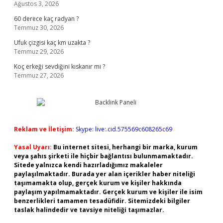
Ağustos 3, 2026
60 derece kaç radyan ?
Temmuz 30, 2026
Ufuk çizgisi kaç km uzakta ?
Temmuz 29, 2026
Koç erkeği sevdiğini kıskanır mı ?
Temmuz 27, 2026
Reklam ve İletişim:
Skype: live:.cid.575569c608265c69
Yasal Uyarı:
Bu internet sitesi, herhangi bir marka, kurum
veya şahıs şirketi ile hiçbir bağlantısı bulunmamaktadır.
Sitede yalnızca kendi hazırladığımız makaleler
paylaşılmaktadır. Burada yer alan içerikler haber niteliği
taşımamakta olup, gerçek kurum ve kişiler hakkında
paylaşım yapılmamaktadır. Gerçek kurum ve kişiler ile isim
benzerlikleri tamamen tesadüfidir. Sitemizdeki bilgiler
taslak halindedir ve tavsiye niteliği taşımazlar.