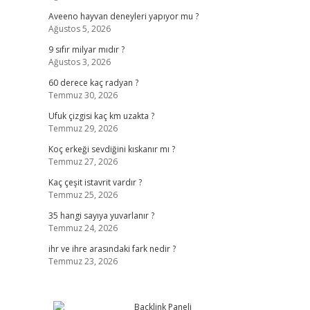
Aveeno hayvan deneyleri yapıyor mu ?
Ağustos 5, 2026
9 sıfır milyar mıdır ?
Ağustos 3, 2026
60 derece kaç radyan ?
Temmuz 30, 2026
Ufuk çizgisi kaç km uzakta ?
Temmuz 29, 2026
Koç erkeği sevdiğini kıskanır mı ?
Temmuz 27, 2026
Kaç çeşit istavrit vardır ?
Temmuz 25, 2026
35 hangi sayıya yuvarlanır ?
Temmuz 24, 2026
ihr ve ihre arasındaki fark nedir ?
Temmuz 23, 2026