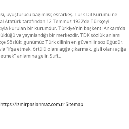
ısı, uyuşturucu bağımlısı; esrarkeş. Türk Dil Kurumu ne
al Atatürk tarafından 12 Temmuz 1932’de Türkçeyi
acıyla kurulan bir kurumdur. Türkiye’nin başkenti Ankara’da
tüldüğü ve yayınlandığı bir merkezdir. TDK sözlük anlamı
çe Sözlük; günümüz Türk dilinin en güvenilir sözlüğüdür.
“ifşa etmek, örtülü olanı açığa çıkarmak, gizli olanı açığa
etmek” anlamına gelir. Sufi…
https://izmirpaslanmaz.com.tr
Sitemap