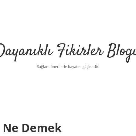
Dayanıklı Fikirler Blog
Sağlam önerilerle hayatını güçlendir!
ş Ne Demek