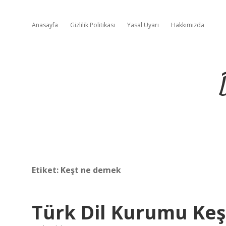
Anasayfa
Gizlilik Politikası
Yasal Uyarı
Hakkımızda
Etiket:
Keşt ne demek
Türk Dil Kurumu Ke