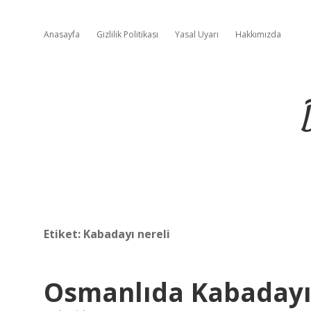
Anasayfa
Gizlilik Politikası
Yasal Uyarı
Hakkımızda
Etiket:
Kabadayı nereli
Osmanlıda Kabaday