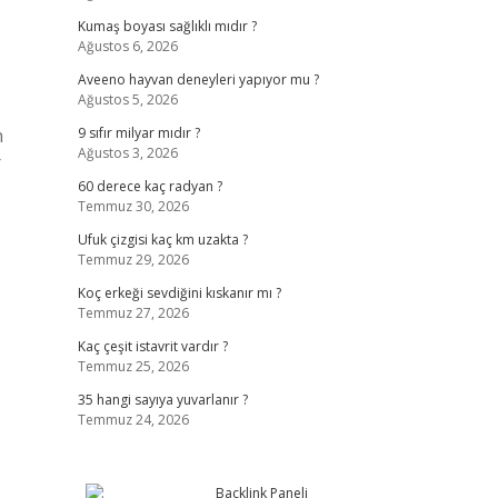
Kumaş boyası sağlıklı mıdır ?
Ağustos 6, 2026
Aveeno hayvan deneyleri yapıyor mu ?
Ağustos 5, 2026
n
9 sıfır milyar mıdır ?
Ağustos 3, 2026
r
60 derece kaç radyan ?
Temmuz 30, 2026
Ufuk çizgisi kaç km uzakta ?
Temmuz 29, 2026
Koç erkeği sevdiğini kıskanır mı ?
Temmuz 27, 2026
Kaç çeşit istavrit vardır ?
Temmuz 25, 2026
35 hangi sayıya yuvarlanır ?
Temmuz 24, 2026