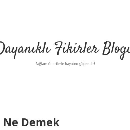
Dayanıklı Fikirler Blog
Sağlam önerilerle hayatını güçlendir!
ı Ne Demek