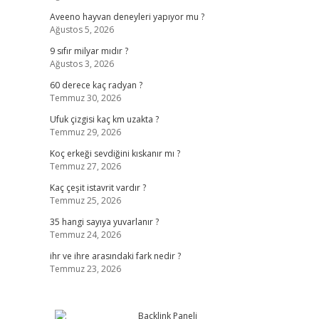
Aveeno hayvan deneyleri yapıyor mu ?
Ağustos 5, 2026
9 sıfır milyar mıdır ?
Ağustos 3, 2026
60 derece kaç radyan ?
Temmuz 30, 2026
Ufuk çizgisi kaç km uzakta ?
Temmuz 29, 2026
Koç erkeği sevdiğini kıskanır mı ?
Temmuz 27, 2026
Kaç çeşit istavrit vardır ?
Temmuz 25, 2026
35 hangi sayıya yuvarlanır ?
Temmuz 24, 2026
ihr ve ihre arasındaki fark nedir ?
Temmuz 23, 2026