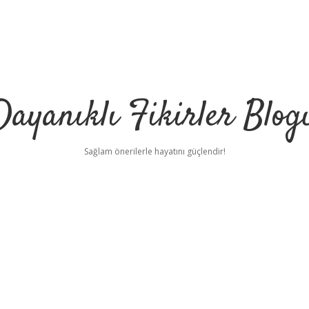
Dayanıklı Fikirler Blog
Sağlam önerilerle hayatını güçlendir!