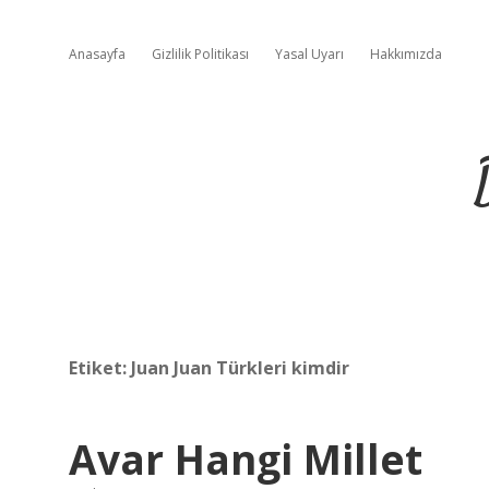
Anasayfa
Gizlilik Politikası
Yasal Uyarı
Hakkımızda
Etiket:
Juan Juan Türkleri kimdir
Avar Hangi Millet