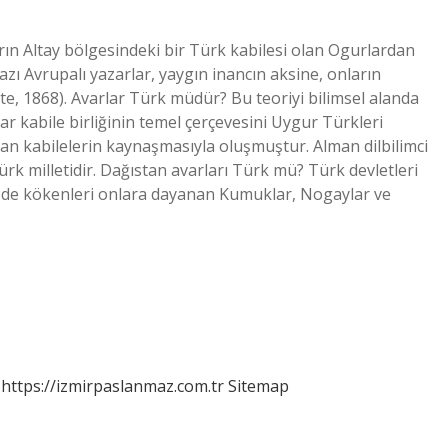
ın Altay bölgesindeki bir Türk kabilesi olan Ogurlardan
zı Avrupalı ​​yazarlar, yaygın inancın aksine, onların
te, 1868). Avarlar Türk müdür? Bu teoriyi bilimsel alanda
r kabile birliğinin temel çerçevesini Uygur Türkleri
an kabilelerin kaynaşmasıyla oluşmuştur. Alman dilbilimci
rk milletidir. Dağıstan avarları Türk mü? Türk devletleri
eler de kökenleri onlara dayanan Kumuklar, Nogaylar ve
https://izmirpaslanmaz.com.tr
Sitemap