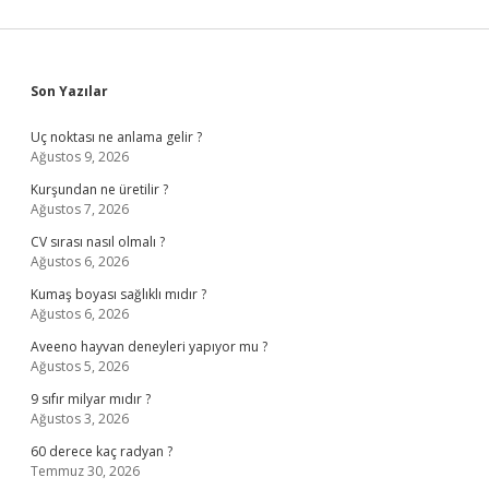
Sidebar
Son Yazılar
Uç noktası ne anlama gelir ?
Ağustos 9, 2026
Kurşundan ne üretilir ?
Ağustos 7, 2026
CV sırası nasıl olmalı ?
Ağustos 6, 2026
Kumaş boyası sağlıklı mıdır ?
Ağustos 6, 2026
Aveeno hayvan deneyleri yapıyor mu ?
Ağustos 5, 2026
9 sıfır milyar mıdır ?
Ağustos 3, 2026
60 derece kaç radyan ?
Temmuz 30, 2026