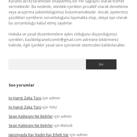
Kurumu (BTK) tarafından onaylanmış bir Yer Sağlayıcı olarak hizmet
vermektedir. Bu nedenle, sitedeki içerikleri proaktif olarak denetleme
veya araştırma yükümlülüğümüz bulunmamaktadır. Ancak, üyelerimiz
yazdıkları içeriklerin sorumluluğunu taşımakta olup, siteye üye olarak
bu sorumluluğu kabul etmiş sayılırlar.
Hukuka ve yasal düzenlemelere aykırı olduğunu düşündüğünüz
içerikleri,
backlinkpanelicomtr@gmail.com
adresine bildirmeniz
halinde, ilgili içerikler yasal süre içerisinde sitemizden kaldırılacaktır.
Arama
Son yorumlar
Iq Hangi Zeka Türü
için
admin
Iq Hangi Zeka Türü
için
Yeliz
Sesin Kalitesini Ne Belirler
için
admin
Sesin Kalitesini Ne Belirler
için
Melodi
Japonyada Kaç Kadın Kaç Erkek Var
için
admin