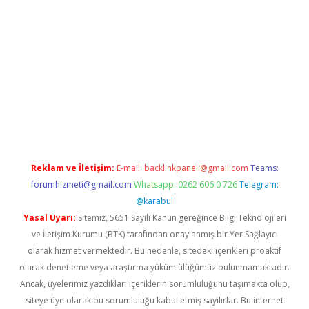
iabella
Reklam ve İletişim:
E-mail:
backlinkpaneli@gmail.com
Teams:
forumhizmeti@gmail.com
Whatsapp: 0262 606 0 726
Telegram:
@karabul
Yasal Uyarı:
Sitemiz, 5651 Sayılı Kanun gereğince Bilgi Teknolojileri
ve İletişim Kurumu (BTK) tarafından onaylanmış bir Yer Sağlayıcı
olarak hizmet vermektedir. Bu nedenle, sitedeki içerikleri proaktif
olarak denetleme veya araştırma yükümlülüğümüz bulunmamaktadır.
Ancak, üyelerimiz yazdıkları içeriklerin sorumluluğunu taşımakta olup,
siteye üye olarak bu sorumluluğu kabul etmiş sayılırlar. Bu internet