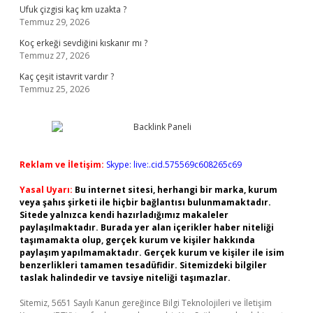
Ufuk çizgisi kaç km uzakta ?
Temmuz 29, 2026
Koç erkeği sevdiğini kıskanır mı ?
Temmuz 27, 2026
Kaç çeşit istavrit vardır ?
Temmuz 25, 2026
Reklam ve İletişim:
Skype: live:.cid.575569c608265c69
Yasal Uyarı:
Bu internet sitesi, herhangi bir marka, kurum
veya şahıs şirketi ile hiçbir bağlantısı bulunmamaktadır.
Sitede yalnızca kendi hazırladığımız makaleler
paylaşılmaktadır. Burada yer alan içerikler haber niteliği
taşımamakta olup, gerçek kurum ve kişiler hakkında
paylaşım yapılmamaktadır. Gerçek kurum ve kişiler ile isim
benzerlikleri tamamen tesadüfidir. Sitemizdeki bilgiler
taslak halindedir ve tavsiye niteliği taşımazlar.
Sitemiz, 5651 Sayılı Kanun gereğince Bilgi Teknolojileri ve İletişim