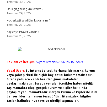
Temmuz 30, 2026
Ufuk çizgisi kaç km uzakta ?
Temmuz 29, 2026
Koç erkeği sevdiğini kıskanır mı ?
Temmuz 27, 2026
Kaç çeşit istavrit vardır ?
Temmuz 25, 2026
Reklam ve İletişim:
Skype: live:.cid.575569c608265c69
Yasal Uyarı:
Bu internet sitesi, herhangi bir marka, kurum
veya şahıs şirketi ile hiçbir bağlantısı bulunmamaktadır.
Sitede yalnızca kendi hazırladığımız makaleler
paylaşılmaktadır. Burada yer alan içerikler haber niteliği
taşımamakta olup, gerçek kurum ve kişiler hakkında
paylaşım yapılmamaktadır. Gerçek kurum ve kişiler ile isim
benzerlikleri tamamen tesadüfidir. Sitemizdeki bilgiler
taslak halindedir ve tavsiye niteliği taşımazlar.