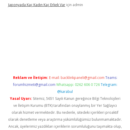
Japonyada Kaç Kadın Kaç Erkek Var
için
admin
abella
Reklam ve İletişim:
E-mail:
backlinkpaneli@gmail.com
Teams:
forumhizmeti@gmail.com
Whatsapp: 0262 606 0 726
Telegram:
@karabul
Yasal Uyarı:
Sitemiz, 5651 Sayılı Kanun gereğince Bilgi Teknolojileri
ve İletişim Kurumu (BTK) tarafından onaylanmış bir Yer Sağlayıcı
olarak hizmet vermektedir. Bu nedenle, sitedeki içerikleri proaktif
olarak denetleme veya araştırma yükümlülüğümüz bulunmamaktadır.
Ancak, üyelerimiz yazdıkları içeriklerin sorumluluğunu taşımakta olup,