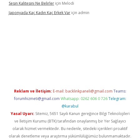
Sesin Kalitesini Ne Belirler
için
Melodi
Japonyada Kaç Kadın Kaç Erkek Var
için
admin
iabella
Reklam ve İletişim:
E-mail:
backlinkpaneli@gmail.com
Teams:
forumhizmeti@gmail.com
Whatsapp: 0262 606 0 726
Telegram:
@karabul
Yasal Uyarı:
Sitemiz, 5651 Sayılı Kanun gereğince Bilgi Teknolojileri
ve İletişim Kurumu (BTK) tarafından onaylanmış bir Yer Sağlayıcı
olarak hizmet vermektedir. Bu nedenle, sitedeki içerikleri proaktif
olarak denetleme veya araştırma yükümlülüğümüz bulunmamaktadır.