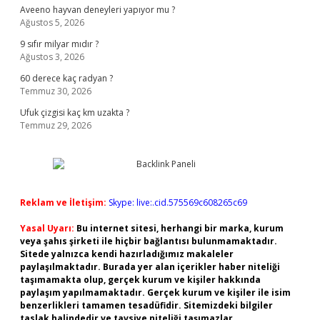
Aveeno hayvan deneyleri yapıyor mu ?
Ağustos 5, 2026
9 sıfır milyar mıdır ?
Ağustos 3, 2026
60 derece kaç radyan ?
Temmuz 30, 2026
Ufuk çizgisi kaç km uzakta ?
Temmuz 29, 2026
Reklam ve İletişim:
Skype: live:.cid.575569c608265c69
Yasal Uyarı:
Bu internet sitesi, herhangi bir marka, kurum
veya şahıs şirketi ile hiçbir bağlantısı bulunmamaktadır.
Sitede yalnızca kendi hazırladığımız makaleler
paylaşılmaktadır. Burada yer alan içerikler haber niteliği
taşımamakta olup, gerçek kurum ve kişiler hakkında
paylaşım yapılmamaktadır. Gerçek kurum ve kişiler ile isim
benzerlikleri tamamen tesadüfidir. Sitemizdeki bilgiler
taslak halindedir ve tavsiye niteliği taşımazlar.