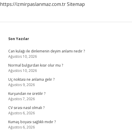
https://izmirpaslanmaz.com.tr
Sitemap
Sidebar
Son Yazılar
Can kulağı ile dinlemenin deyim anlamı nedir ?
Ağustos 10, 2026
Normal bulgurdan kısır olur mu ?
Ağustos 10, 2026
Uç noktası ne anlama gelir ?
Ağustos 9, 2026
Kurşundan ne üretilir ?
Ağustos 7, 2026
CV sırası nasıl olmalı ?
Ağustos 6, 2026
Kumaş boyası sağlıklı mıdır ?
Ağustos 6, 2026