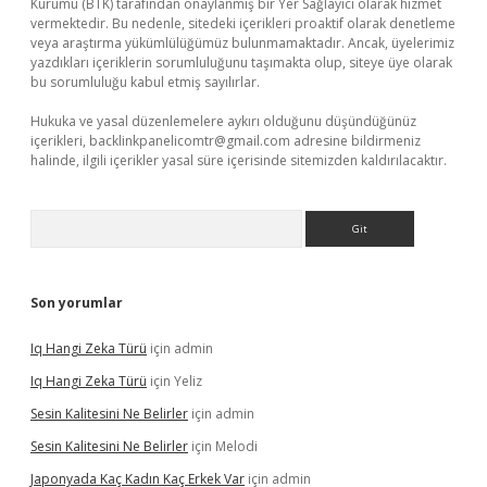
Kurumu (BTK) tarafından onaylanmış bir Yer Sağlayıcı olarak hizmet
vermektedir. Bu nedenle, sitedeki içerikleri proaktif olarak denetleme
veya araştırma yükümlülüğümüz bulunmamaktadır. Ancak, üyelerimiz
yazdıkları içeriklerin sorumluluğunu taşımakta olup, siteye üye olarak
bu sorumluluğu kabul etmiş sayılırlar.
Hukuka ve yasal düzenlemelere aykırı olduğunu düşündüğünüz
içerikleri,
backlinkpanelicomtr@gmail.com
adresine bildirmeniz
halinde, ilgili içerikler yasal süre içerisinde sitemizden kaldırılacaktır.
Arama
Son yorumlar
Iq Hangi Zeka Türü
için
admin
Iq Hangi Zeka Türü
için
Yeliz
Sesin Kalitesini Ne Belirler
için
admin
Sesin Kalitesini Ne Belirler
için
Melodi
Japonyada Kaç Kadın Kaç Erkek Var
için
admin