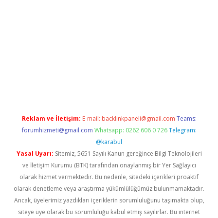
iabella
Reklam ve İletişim:
E-mail:
backlinkpaneli@gmail.com
Teams:
forumhizmeti@gmail.com
Whatsapp: 0262 606 0 726
Telegram:
@karabul
Yasal Uyarı:
Sitemiz, 5651 Sayılı Kanun gereğince Bilgi Teknolojileri
ve İletişim Kurumu (BTK) tarafından onaylanmış bir Yer Sağlayıcı
olarak hizmet vermektedir. Bu nedenle, sitedeki içerikleri proaktif
olarak denetleme veya araştırma yükümlülüğümüz bulunmamaktadır.
Ancak, üyelerimiz yazdıkları içeriklerin sorumluluğunu taşımakta olup,
siteye üye olarak bu sorumluluğu kabul etmiş sayılırlar. Bu internet