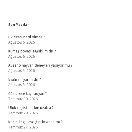
Sidebar
Son Yazılar
CV sırası nasıl olmalı ?
Ağustos 6, 2026
Kumaş boyası sağlıklı mıdır ?
Ağustos 6, 2026
Aveeno hayvan deneyleri yapıyor mu ?
Ağustos 5, 2026
9 sıfır milyar mıdır ?
Ağustos 3, 2026
60 derece kaç radyan ?
Temmuz 30, 2026
Ufuk çizgisi kaç km uzakta ?
Temmuz 29, 2026
Koç erkeği sevdiğini kıskanır mı ?
Temmuz 27, 2026