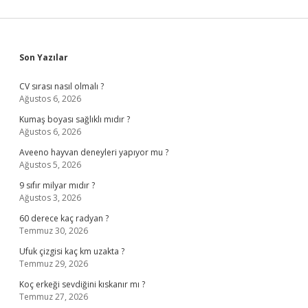
Sidebar
Son Yazılar
CV sırası nasıl olmalı ?
Ağustos 6, 2026
Kumaş boyası sağlıklı mıdır ?
Ağustos 6, 2026
Aveeno hayvan deneyleri yapıyor mu ?
Ağustos 5, 2026
9 sıfır milyar mıdır ?
Ağustos 3, 2026
60 derece kaç radyan ?
Temmuz 30, 2026
Ufuk çizgisi kaç km uzakta ?
Temmuz 29, 2026
Koç erkeği sevdiğini kıskanır mı ?
Temmuz 27, 2026