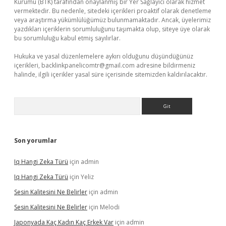
Kurumu (BTK) tarafından onaylanmış bir Yer Sağlayıcı olarak hizmet
vermektedir. Bu nedenle, sitedeki içerikleri proaktif olarak denetleme
veya araştırma yükümlülüğümüz bulunmamaktadır. Ancak, üyelerimiz
yazdıkları içeriklerin sorumluluğunu taşımakta olup, siteye üye olarak
bu sorumluluğu kabul etmiş sayılırlar.
Hukuka ve yasal düzenlemelere aykırı olduğunu düşündüğünüz
içerikleri,
backlinkpanelicomtr@gmail.com
adresine bildirmeniz
halinde, ilgili içerikler yasal süre içerisinde sitemizden kaldırılacaktır.
Arama
Son yorumlar
Iq Hangi Zeka Türü
için
admin
Iq Hangi Zeka Türü
için
Yeliz
Sesin Kalitesini Ne Belirler
için
admin
Sesin Kalitesini Ne Belirler
için
Melodi
Japonyada Kaç Kadın Kaç Erkek Var
için
admin