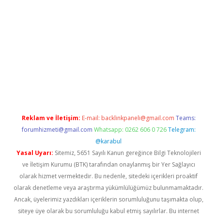
abella
Reklam ve İletişim:
E-mail:
backlinkpaneli@gmail.com
Teams:
forumhizmeti@gmail.com
Whatsapp: 0262 606 0 726
Telegram:
@karabul
Yasal Uyarı:
Sitemiz, 5651 Sayılı Kanun gereğince Bilgi Teknolojileri
ve İletişim Kurumu (BTK) tarafından onaylanmış bir Yer Sağlayıcı
olarak hizmet vermektedir. Bu nedenle, sitedeki içerikleri proaktif
olarak denetleme veya araştırma yükümlülüğümüz bulunmamaktadır.
Ancak, üyelerimiz yazdıkları içeriklerin sorumluluğunu taşımakta olup,
siteye üye olarak bu sorumluluğu kabul etmiş sayılırlar. Bu internet