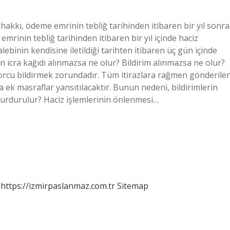
hakkı, ödeme emrinin tebliğ tarihinden itibaren bir yıl sonra
mrinin tebliğ tarihinden itibaren bir yıl içinde haciz
lebinin kendisine iletildiği tarihten itibaren üç gün içinde
n icra kağıdı alınmazsa ne olur? Bildirim alınmazsa ne olur?
borcu bildirmek zorundadır. Tüm itirazlara rağmen gönderile
 ek masraflar yansıtılacaktır. Bunun nedeni, bildirimlerin
 durdurulur? Haciz işlemlerinin önlenmesi…
https://izmirpaslanmaz.com.tr
Sitemap