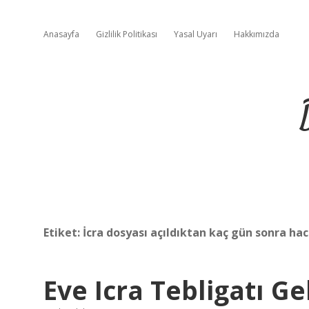
Anasayfa
Gizlilik Politikası
Yasal Uyarı
Hakkımızda
Etiket:
İcra dosyası açıldıktan kaç gün sonra hac
Eve Icra Tebligatı G