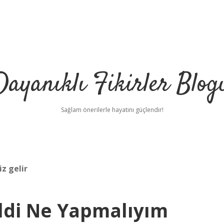
Dayanıklı Fikirler Blog
Sağlam önerilerle hayatını güçlendir!
iz gelir
eldi Ne Yapmalıyım