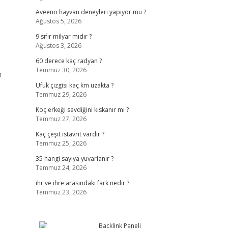
Aveeno hayvan deneyleri yapıyor mu ?
Ağustos 5, 2026
9 sıfır milyar mıdır ?
Ağustos 3, 2026
60 derece kaç radyan ?
Temmuz 30, 2026
n
Ufuk çizgisi kaç km uzakta ?
Temmuz 29, 2026
Koç erkeği sevdiğini kıskanır mı ?
Temmuz 27, 2026
Kaç çeşit istavrit vardır ?
Temmuz 25, 2026
35 hangi sayıya yuvarlanır ?
Temmuz 24, 2026
ihr ve ihre arasındaki fark nedir ?
Temmuz 23, 2026