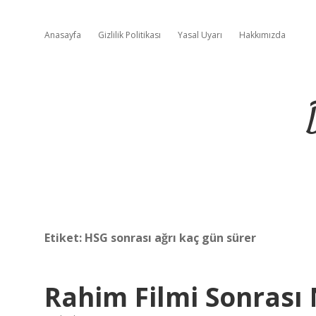
Anasayfa
Gizlilik Politikası
Yasal Uyarı
Hakkımızda
Etiket:
HSG sonrası ağrı kaç gün sürer
Rahim Filmi Sonrası 