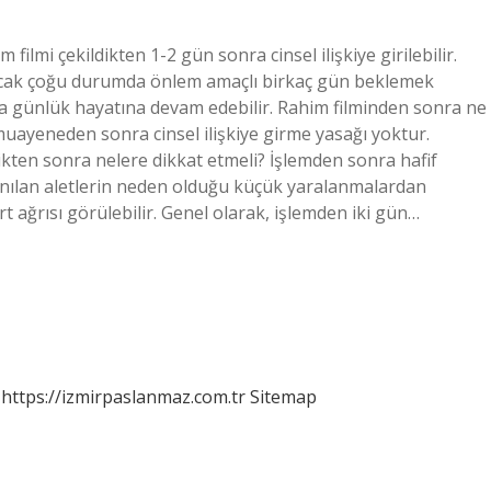
 filmi çekildikten 1-2 gün sonra cinsel ilişkiye girilebilir.
r ancak çoğu durumda önlem amaçlı birkaç gün beklemek
nra günlük hayatına devam edebilir. Rahim filminden sonra ne
muayeneden sonra cinsel ilişkiye girme yasağı yoktur.
dikten sonra nelere dikkat etmeli? İşlemden sonra hafif
anılan aletlerin neden olduğu küçük yaralanmalardan
t ağrısı görülebilir. Genel olarak, işlemden iki gün…
https://izmirpaslanmaz.com.tr
Sitemap