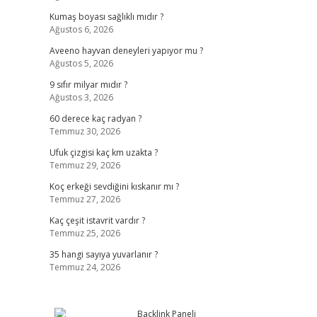
Kumaş boyası sağlıklı mıdır ?
Ağustos 6, 2026
Aveeno hayvan deneyleri yapıyor mu ?
Ağustos 5, 2026
9 sıfır milyar mıdır ?
Ağustos 3, 2026
60 derece kaç radyan ?
Temmuz 30, 2026
Ufuk çizgisi kaç km uzakta ?
Temmuz 29, 2026
Koç erkeği sevdiğini kıskanır mı ?
Temmuz 27, 2026
Kaç çeşit istavrit vardır ?
Temmuz 25, 2026
35 hangi sayıya yuvarlanır ?
Temmuz 24, 2026