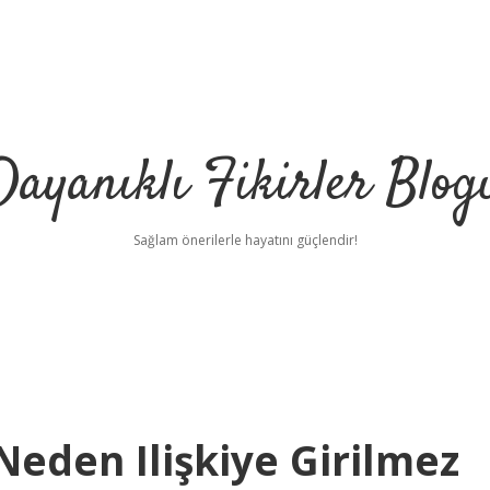
Dayanıklı Fikirler Blog
Sağlam önerilerle hayatını güçlendir!
Neden Ilişkiye Girilmez